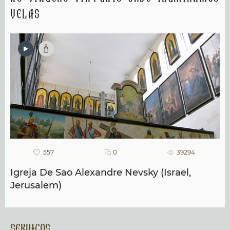
velas
557
0
39294
Igreja De Sao Alexandre Nevsky (Israel,
Jerusalem)
Servicos