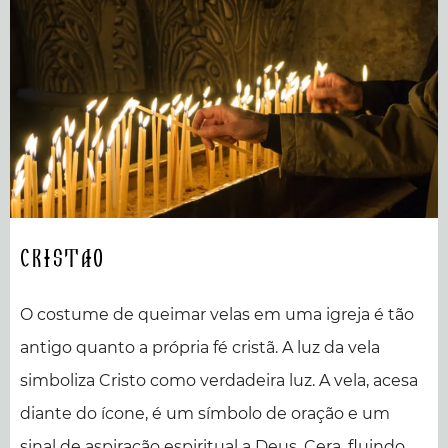
Cristao
O costume de queimar velas em uma igreja é tão
antigo quanto a própria fé cristã. A luz da vela
simboliza Cristo como verdadeira luz. A vela, acesa
diante do ícone, é um símbolo de oração e um
sinal de aspiração espiritual a Deus. Cera, fluindo