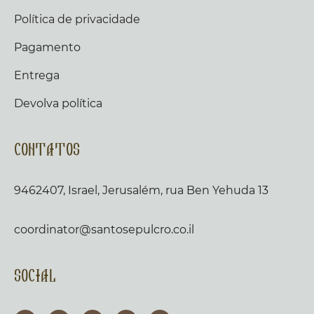
Política de privacidade
Pagamento
Entrega
Devolva política
Contatos
9462407, Israel, Jerusalém, rua Ben Yehuda 13
coordinator@santosepulcro.co.il
Social