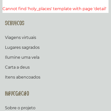
Cannot find 'holy_places' template with page 'detail'
Servicos
Viagens virtuais
Lugares sagrados
Ilumine uma vela
Carta a deus
Itens abencoados
Navegacao
Sobre o projeto