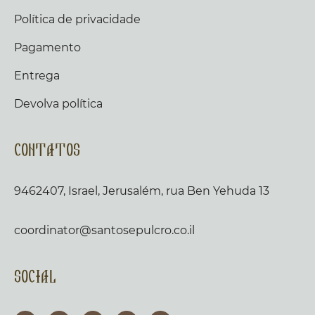
Política de privacidade
Pagamento
Entrega
Devolva política
Contatos
9462407, Israel, Jerusalém, rua Ben Yehuda 13
coordinator@santosepulcro.co.il
Social