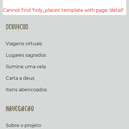
Cannot find 'holy_places' template with page 'detail'
Servicos
Viagens virtuais
Lugares sagrados
Ilumine uma vela
Carta a deus
Itens abencoados
Navegacao
Sobre o projeto