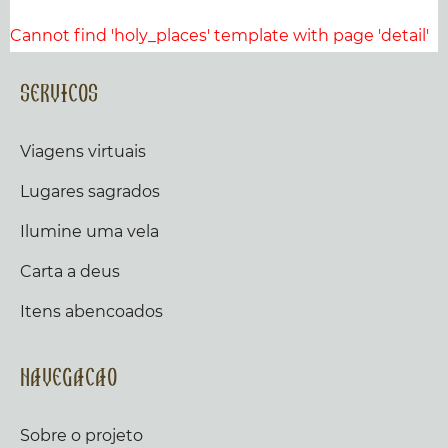
Cannot find 'holy_places' template with page 'detail'
Servicos
Viagens virtuais
Lugares sagrados
Ilumine uma vela
Carta a deus
Itens abencoados
Navegacao
Sobre o projeto