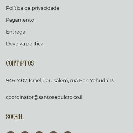
Política de privacidade
Pagamento
Entrega
Devolva política
Contatos
9462407, Israel, Jerusalém, rua Ben Yehuda 13
coordinator@santosepulcro.co.il
Social