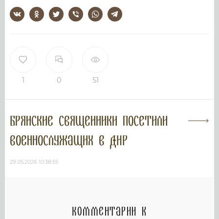
1
0
51
Брянские священники посетили
военнослужащих в ДНР
29.05.2026 10:38:55
Комментарии к