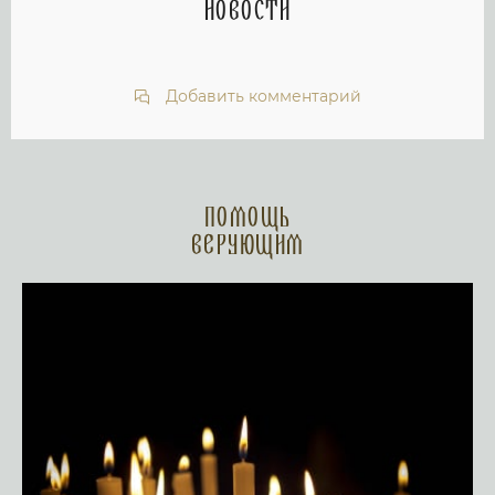
новости
Добавить комментарий
Помощь
верующим