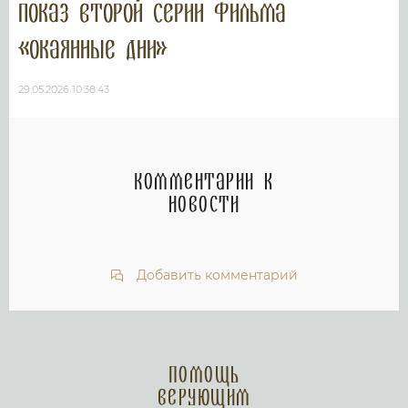
показ второй серии фильма
«Окаянные дни»
29.05.2026 10:38:43
Комментарии к
новости
Добавить комментарий
Помощь
верующим