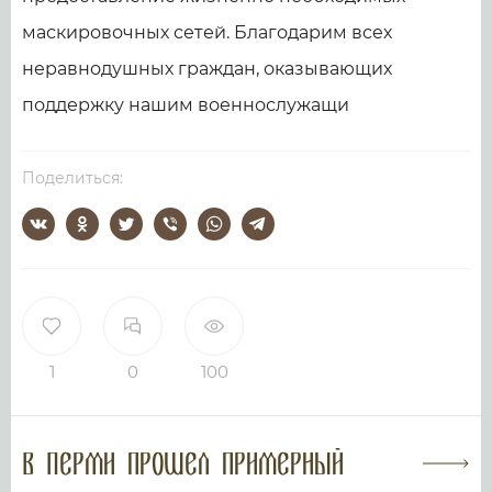
маскировочных сетей. Благодарим всех
неравнодушных граждан, оказывающих
поддержку нашим военнослужащи
Поделиться:
1
0
100
В Перми прошел примерный