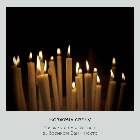
Возжечь свечу
Зажжем свечу за Вас в
выбранном Вами месте