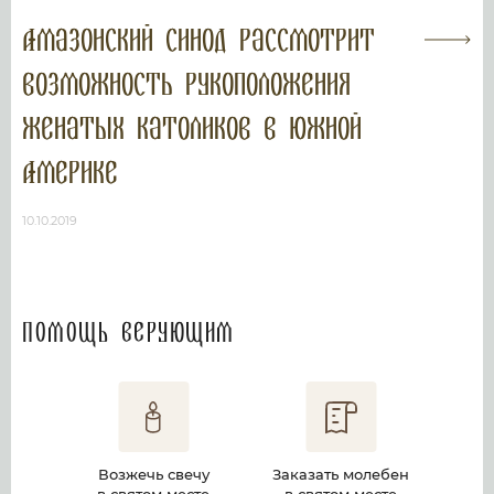
Амазонский синод рассмотрит
возможность рукоположения
женатых католиков в Южной
Америке
10.10.2019
Помощь верующим
Возжечь свечу
Заказать молебен