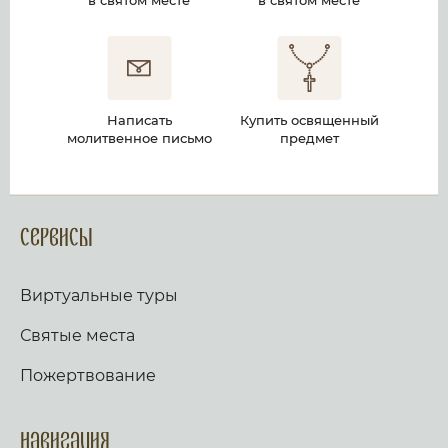
в святом месте
в святом месте
Написать
Купить освященный
молитвенное письмо
предмет
Сервисы
Виртуальные туры
Святые места
Пожертвование
Навигация