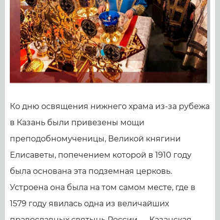
Ко дню освящения нижнего храма из-за рубежа
в Казань были привезены мощи
преподобномученицы, Великой княгини
Елисаветы, попечением которой в 1910 году
была основана эта подземная церковь.
Устроена она была на том самом месте, где в
1579 году явилась одна из величайших
православных святынь России — Казанская