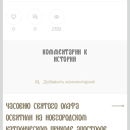
0
0
2332
Комментарии к
истории
Добавить комментарий
Часовню святого Олафа
освятили на новгородском
католическом приходе апостолов