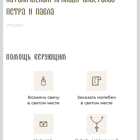
Петра и Павла
27.02.2020
Помощь верующим
Возжечь свечу
Заказать молебен
в святом месте
в святом месте