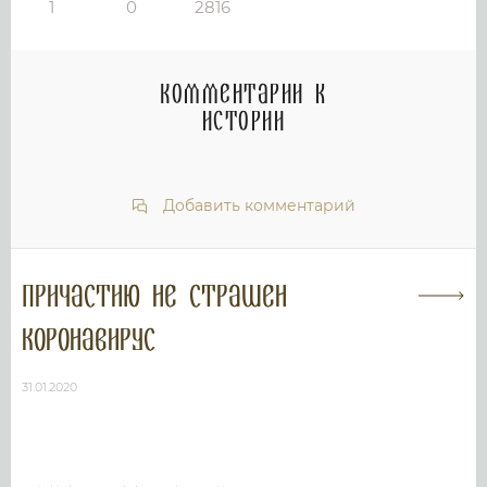
1
0
2816
Комментарии к
истории
Добавить комментарий
Причастию не страшен
коронавирус
31.01.2020