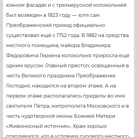
южном фасадах и с трехъярусной колокольней
был возведен в 1823 году — хотя сам
Преображенский приход официально
существовал ещё с 1752 года. В 1882 на средства
местного помещика, майора Владимира
Федоровича Геркена колокольня приросла ещё
одним ярусом. Главный престол, освященный в
честь Великого праздника Преображения
Господня, находился на втором этаже. А на
первом этаже располагались приделы во имя
святителя Петра, митрополита Московского и в
честь чудотворной иконы Божией Матери
«Живоносный источник». Храм хорошо
отапливался, что в условиях сурового местного