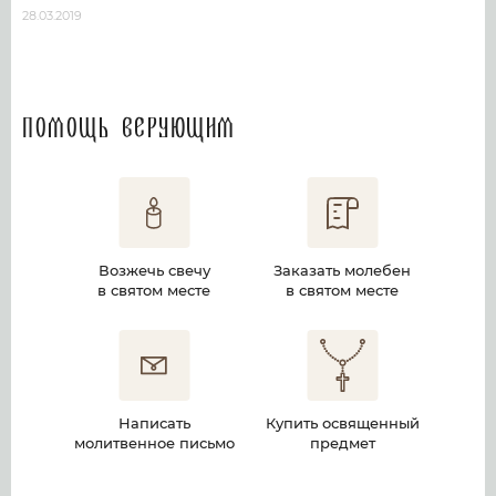
28.03.2019
Помощь верующим
Возжечь свечу
Заказать молебен
в святом месте
в святом месте
Написать
Купить освященный
молитвенное письмо
предмет