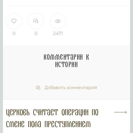
0
0
2471
Комментарии к
истории
Добавить комментарий
Церковь считает операции по
смене пола преступлением