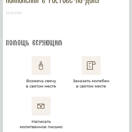
поклонения в Ростове-на-Дону
16.04.2018
Помощь верующим
Возжечь свечу
Заказать молебен
в святом месте
в святом месте
Написать
Купить освященный
молитвенное письмо
предмет