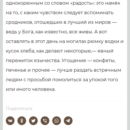
однокоренным со словом «радость»: это намёк
на то, с каким чувством следует вспоминать
сродников, отошедших в лучший из миров —
ведь у Бога, как известно, все живы. А вот
оставлять в этот день на могилах рюмку водки и
кусок хлеба, как делают некоторые,— явный
пережиток язычества. Угощение — конфеты,
печенье и прочее — лучше раздать встречным
людям с просьбой помолиться за упокой того
или иного человека.
Поделиться: