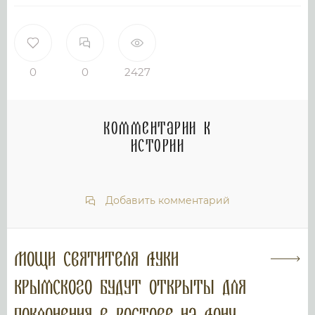
0
0
2427
Комментарии к
истории
Добавить комментарий
Мощи святителя Луки
Крымского будут открыты для