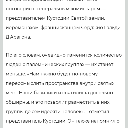
поговорил с генеральным комиссаром —
представителем Кустодии Святой земли,
иеромонахом-францисканцем Серджио Гальди
Д’Арагона.
По его словам, очевидно изменится количество
людей с паломнических группах — их станет
меньше. «Нам нужно будет по-новому
переосмыслить пространства внутри святых
мест. Наши базилики и святилища довольно
обширны, и это позволит разместить в них
группы до семидесяти человек», – отметил
представитель Кустодии. Он также напомнил о