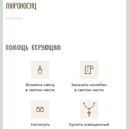
мироносиц
06.05.2020
Помощь верующим
Возжечь свечу
Заказать молебен
в святом месте
в святом месте
Написать
Купить освященный