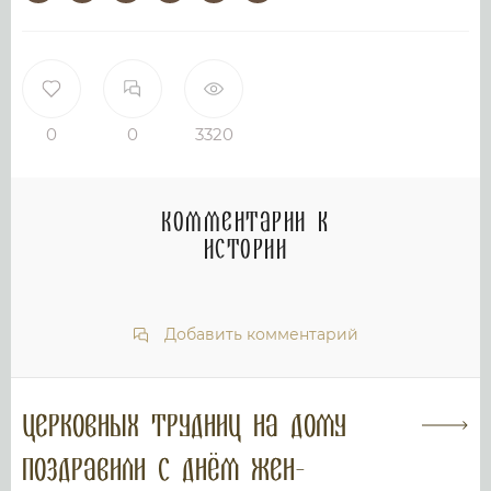
0
0
3320
Комментарии к
истории
Добавить комментарий
Церковных трудниц на дому
поздравили с днём Жен-