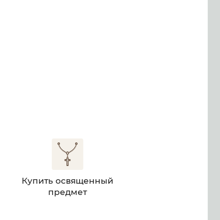
м
Купить освященный
предмет