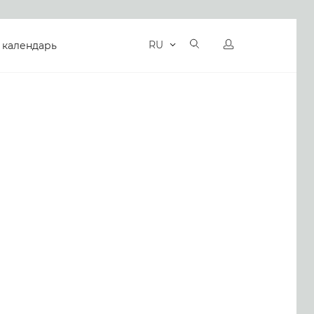
RU
 календарь