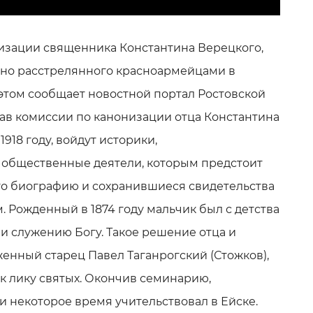
изации священника Константина Верецкого,
дно расстрелянного красноармейцами в
 этом сообщает новостной портал Ростовской
став комиссии по канонизации отца Константина
1918 году, войдут историки,
 общественные деятели, которым предстоит
го биографию и сохранившиеся свидетельства
 Рожденный в 1874 году мальчик был с детства
 служению Богу. Такое решение отца и
енный старец Павел Таганрогский (Стожков),
 лику святых. Окончив семинарию,
и некоторое время учительствовал в Ейске.