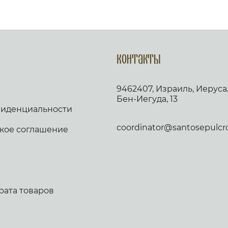
Контакты
9462407, Израиль, Иеруса
Бен-Иегуда, 13
фиденциальности
coordinator@santosepulcro.
кое соглашение
рата товаров
в