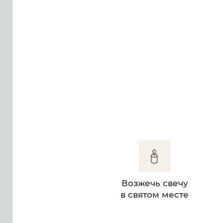
Возжечь свечу
в святом месте