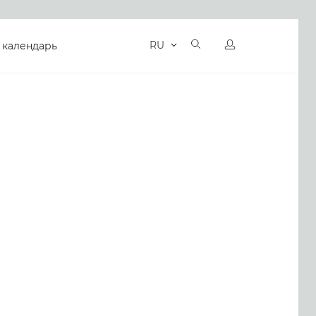
RU
 календарь