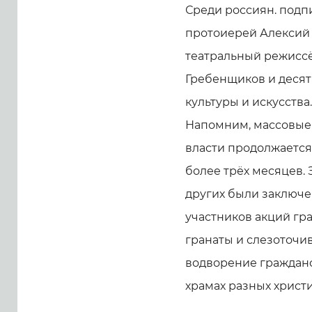
Среди россиян. под
протоиерей Алексий 
театральный режисс
Гребенщиков и десят
культуры и искусства.
Напомним, массовые 
власти продолжается
более трёх месяцев. 
других были заключе
участников акций г
гранаты и слезоточив
водворение гражданск
храмах разных христ