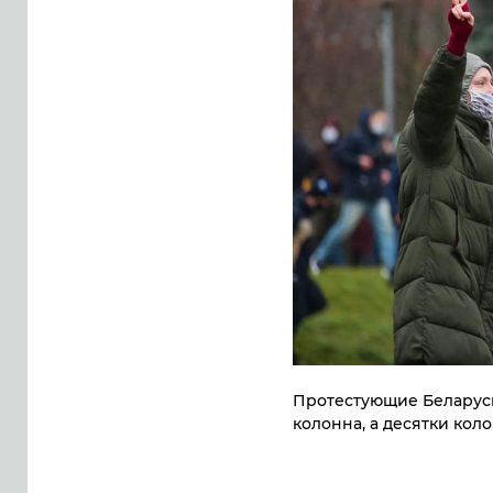
Протестующие Беларуси
колонна, а десятки кол