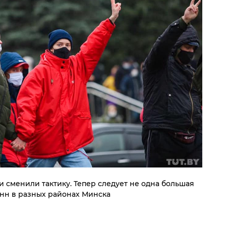
 сменили тактику. Тепер следует не одна большая
онн в разных районах Минска