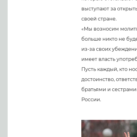
выступают за открыт
своей стране.
«Мы возносим молитвы
больше никто не буде
из-за своих убеждени
имеет власть употре
Пусть каждый, кто но
достоинство, ответс
братьями и сестрами
России.