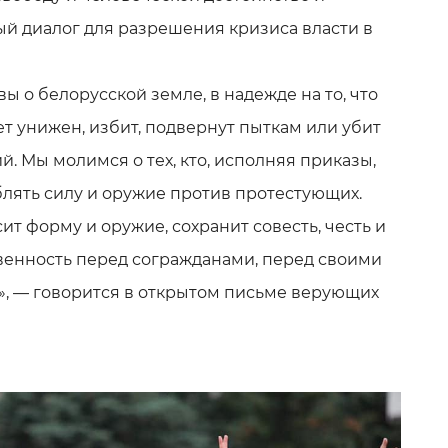
ый диалог для разрешения кризиса власти в
 о белорусской земле, в надежде на то, что
т унижен, избит, подвернут пыткам или убит
й. Мы молимся о тех, кто, исполняя приказы,
блять силу и оружие против протестующих.
сит форму и оружие, сохранит совесть, честь и
твенность перед согражданами, перед своими
», — говорится в открытом письме верующих