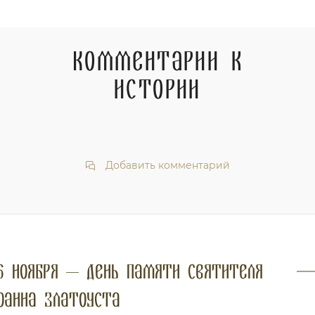
Комментарии к
истории
Добавить комментарий
6 ноября — день памяти святителя
оанна Златоуста