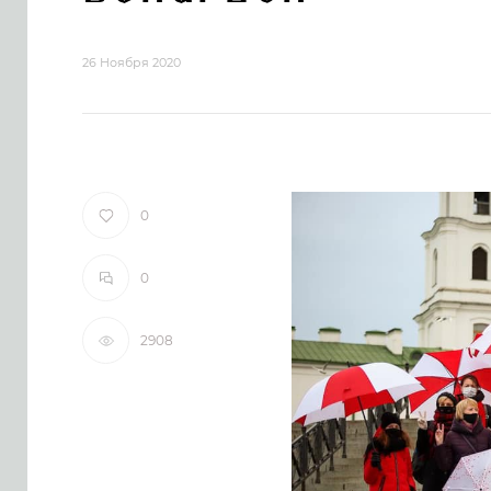
26 Ноября 2020
0
0
2908