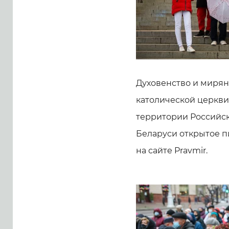
Духовенство и мирян
католической церкви
территории Российск
Беларуси открытое п
на сайте Pravmir.