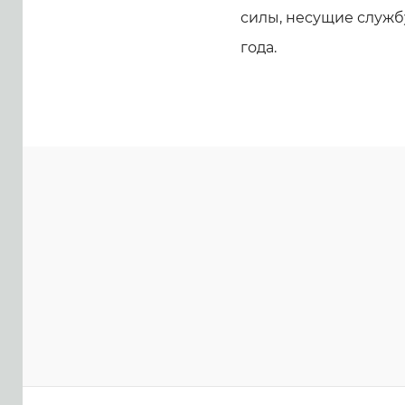
силы, несущие службу
года.