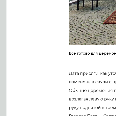
Всё готово для церемо
Дата присяги, как ут
изменена в связи с 
Обычно церемония пр
возлагая левую руку 
руку поднятой в тре