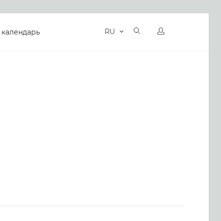
RU
 календарь