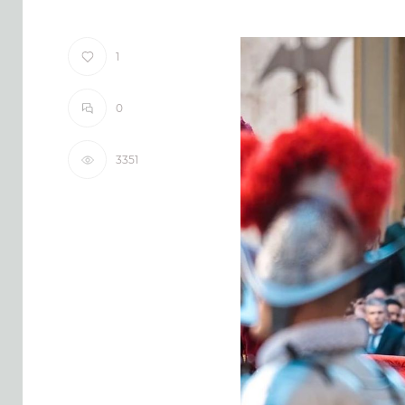
1
0
3351