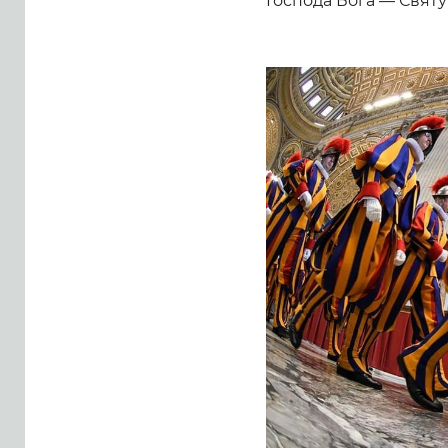
Господа Бога — Святу