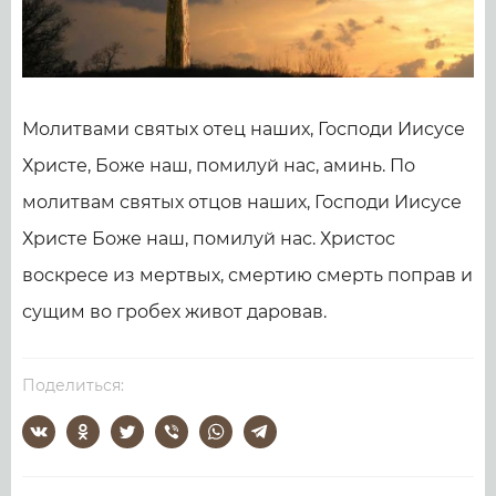
Молитвами святых отец наших, Господи Иисусе
Христе, Боже наш, помилуй нас, аминь. По
молитвам святых отцов наших, Господи Иисусе
Христе Боже наш, помилуй нас. Христос
воскресе из мертвых, смертию смерть поправ и
сущим во гробех живот даровав.
Поделиться: