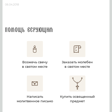
06.04.2018
Помощь верующим
Возжечь свечу
Заказать молебен
в святом месте
в святом месте
Написать
Купить освященный
молитвенное письмо
предмет