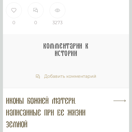
0
0
3273
Комментарии к
истории
Добавить комментарий
Иконы Божией Матери.
Написанные при Ее жизни
земной