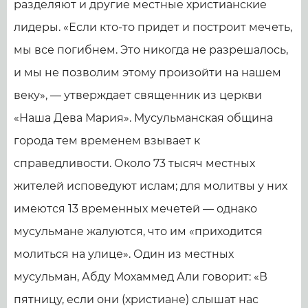
разделяют и другие местные христианские
лидеры. «Если кто-то придет и построит мечеть,
мы все погибнем. Это никогда не разрешалось,
и мы не позволим этому произойти на нашем
веку», — утверждает священник из церкви
«Наша Дева Мария». Мусульманская община
города тем временем взывает к
справедливости. Около 73 тысяч местных
жителей исповедуют ислам; для молитвы у них
имеются 13 временных мечетей — однако
мусульмане жалуются, что им «приходится
молиться на улице». Один из местных
мусульман, Абду Мохаммед Али говорит: «В
пятницу, если они (христиане) слышат нас