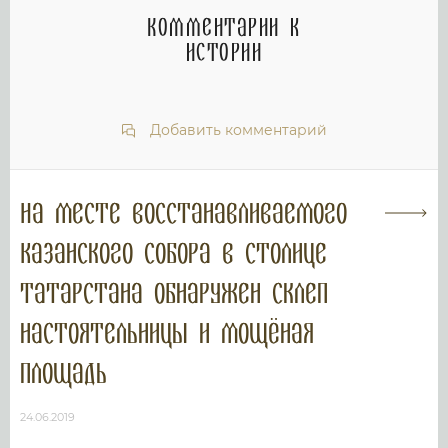
Комментарии к
истории
Добавить комментарий
На месте восстанавливаемого
Казанского собора в столице
Татарстана обнаружен склеп
настоятельницы и мощёная
площадь
24.06.2019