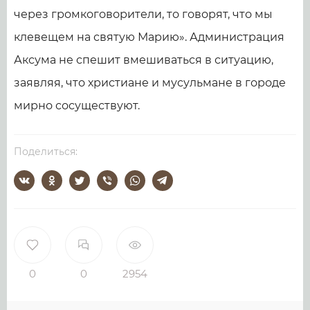
через громкоговорители, то говорят, что мы
клевещем на святую Марию». Администрация
Аксума не спешит вмешиваться в ситуацию,
заявляя, что христиане и мусульмане в городе
мирно сосуществуют.
Поделиться:
0
0
2954