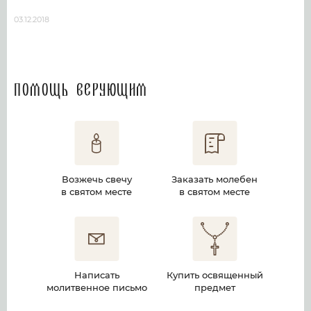
03.12.2018
Помощь верующим
Возжечь свечу
Заказать молебен
в святом месте
в святом месте
Написать
Купить освященный
молитвенное письмо
предмет