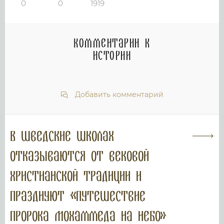
0
0
1919
Комментарии к
истории
Добавить комментарий
В шведские школах
отказываются от вековой
христианской традиции и
празднуют «путешествие
пророка Мохаммеда на небо»