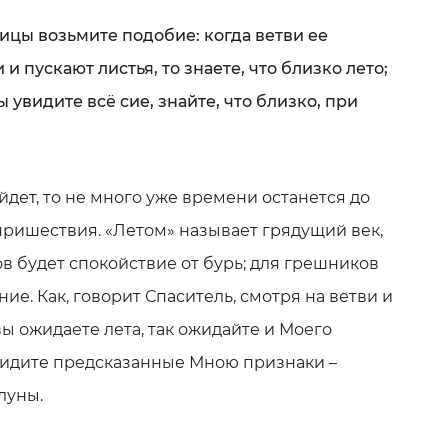
ицы возьмите подобие: когда ветви ее
и пускают листья, то знаете, что близко лето;
вы увидите всё сие, знайте, что близко, при
йдет, то не много уже времени останется до
пришествия. «Летом» называет грядущий век,
в будет спокойствие от бурь; для грешников
ние. Как, говорит Спаситель, смотря на ветви и
ы ожидаете лета, так ожидайте и Моего
видите предсказанные Мною признаки –
луны.