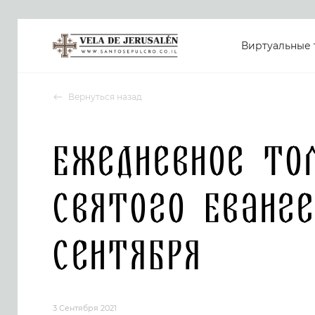
Виртуальные 
Вернуться назад
Ежедневное то
Святого Еванге
сентября
3 Сентября 2021