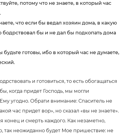
твуйте, потому что не знаете, в который час
.
наете, что если бы ведал хозяин дома, в какую
о бодрствовал бы и не дал бы подкопать дома
ы будьте готовы, ибо в который час не думаете,
еский.
одрствовать и готовиться, то есть обогащаться
ы, когда придет Господь, мы могли
 Ему угодно. Обрати внимание: Спаситель не
какой час придет вор», но сказал «вы не знаете».
 конец и смерть каждого. Как незаметно,
р, так неожиданно будет Мое пришествие: не