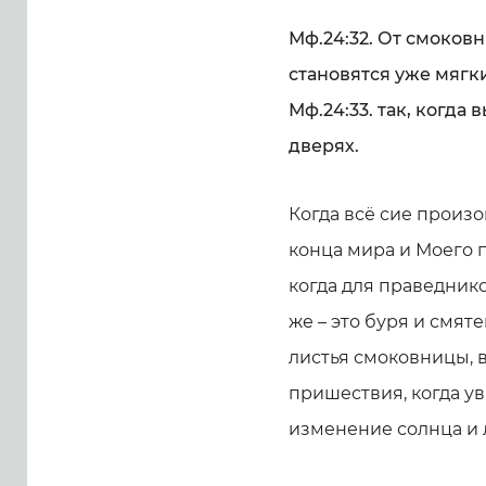
Мф.24:32. От смоковн
становятся уже мягки 
Мф.24:33. так, когда 
дверях.
Когда всё сие произо
конца мира и Моего 
когда для праведнико
же – это буря и смяте
листья смоковницы, в
пришествия, когда у
изменение солнца и 