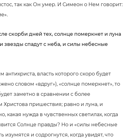
стос, так как Он умер. И Симеон о Нем говорит:
е».
осле скорби дней тех, солнце померкнет и луна
, и звезды спадут с неба, и силы небесные
 антихриста, власть которого скоро будет
жено словом «вдруг»), «солнце померкнет», то
будет заметно в сравнении с более
 Христова пришествия; равно и луна, и
о, какая нужда в чувственных светилах, когда
 явится Солнце правды? Но и «силы небесные
ь изумятся и содрогнутся, когда увидят, что