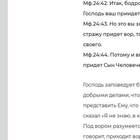
Мф.24:42. Итак, бодрс
Господь ваш приидет
Мф.24:43. Но это вы з
стражу придет вор, т
своего.
Мф.24:44. Потому и в
придет Сын Человеч
Господь заповедует б
добрыми делами, чтоб
представить Ему, что
сказал «Я не знаю, в 
Под вором разумеется
говорит, приходит во