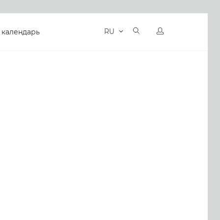
RU
 календарь