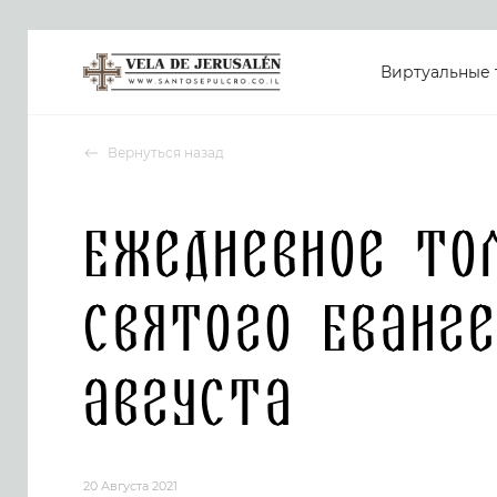
Виртуальные 
Вернуться назад
Ежедневное то
Святого Еванге
августа
20 Августа 2021