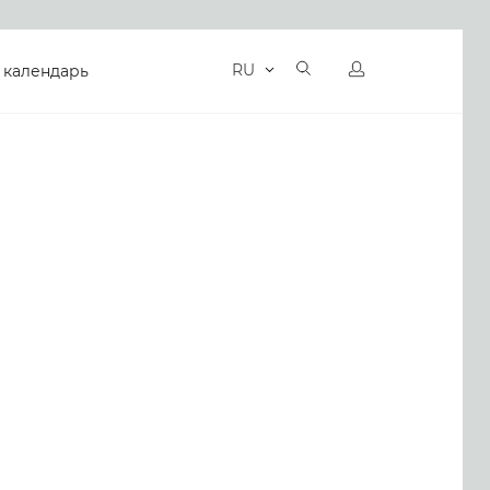
RU
 календарь