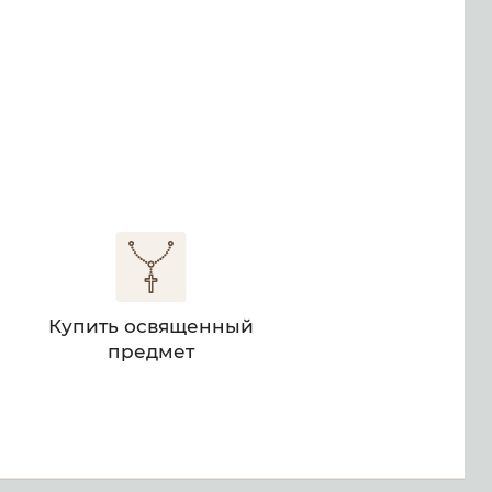
м
Купить освященный
предмет