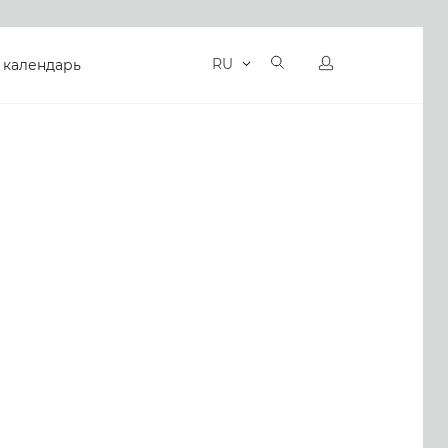
RU
 календарь