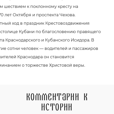
 шествием к поклонному кресту на
0 лет Октября и проспекта Чехова.
тный ход в праздник Крестовоздвижения
 столице Кубани по благословению правящего
та Краснодарского и Кубанского Исидора. В
ие сотни человек — водителей и пассажиров
жителей Краснодара он становится
инанием о торжестве Христовой веры.
Комментарии к
истории