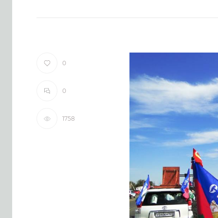
0
0
1758