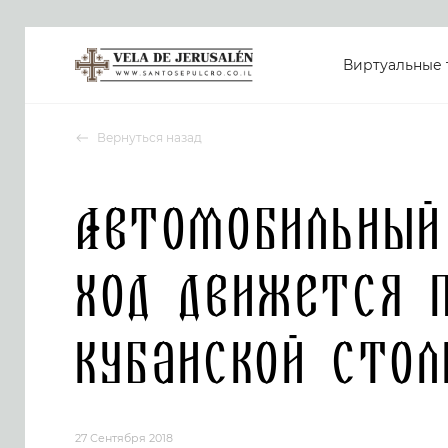
Виртуальные 
Вернуться назад
Автомобильный
ход движется 
кубанской стол
27 Сентября 2018