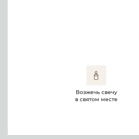
Возжечь свечу
в святом месте