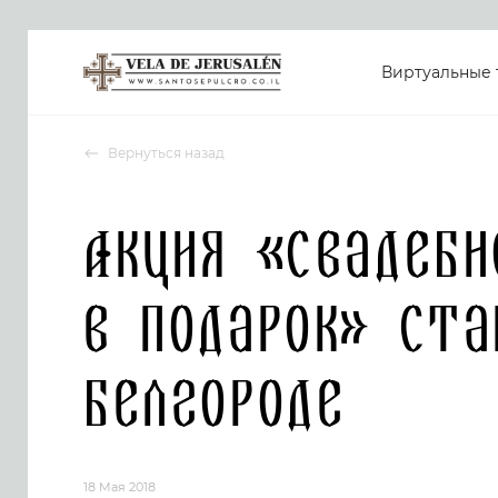
Виртуальные 
Вернуться назад
Акция «Свадебн
в подарок» ста
Белгороде
18 Мая 2018