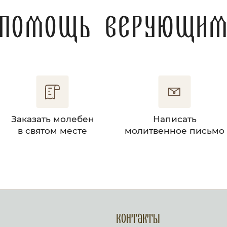
Помощь верующи
Заказать молебен
Написать
в святом месте
молитвенное письмо
Контакты