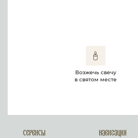
Возжечь свечу
в святом месте
Сервисы
Навигация