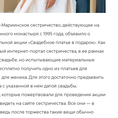
-Мариинское сестричество, действующее на
ного монастыря с 1995 года, объявило о
ьной акции «Свадебное платье в подарок». Как
й интернет-портал сестричества, в ее рамках
 свадьбе, но испытывающие материальные
есплатно получить одно из платьев для
 для жениха. Для этого достаточно предъявить
 с указанной в нем датой свадьбы.
 которые пожертвовали для проведения акции
идеть на сайте сестричества. Все они — в
 ведь после торжества такие вещи обычно