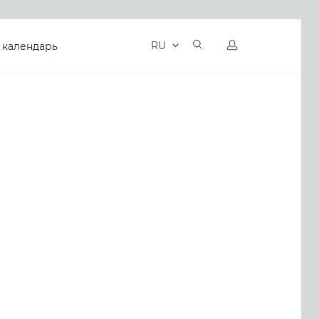
RU
 календарь