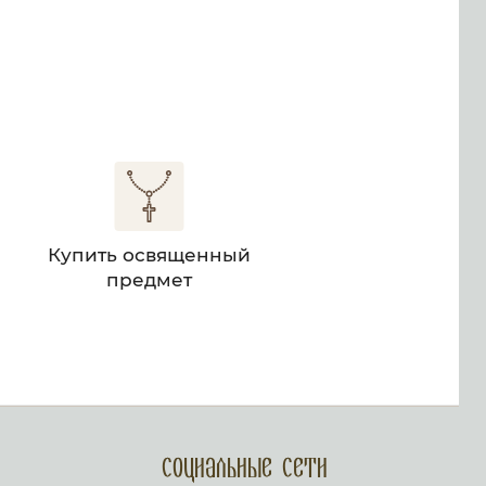
м
Купить освященный
предмет
Социальные сети