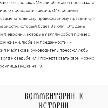
ьше не надевают. Мысли об этом и подсказали
 идею проведения акции. «Мы решили
 к замечательному православному празднику –
ерности, который будет 8 июля. Это день
 и Февронии, которые являли собой пример
ой жизни, любви и преданности», -
сия Маслакова, руководитель пресс-службы
наряд к свадьбе или пожертвовать свой можно
у: улица Пушкина, 19.
Комментарии к
истории