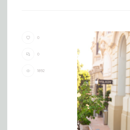
0
0
1892