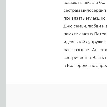
вешают в шкаф и бол
сестрам милосердия
привязать эту акцию
Дню семьи, любви и в
памяти святых Петра
идеальной супружеск
рассказывает Анаста
сестричества. Взять 
в Белгороде, по адрес