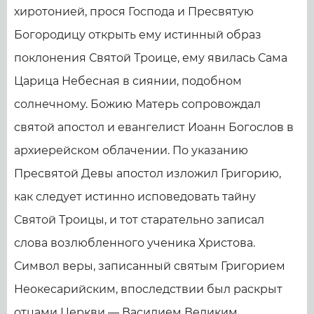
хиротонией, прося Господа и Пресвятую
Богородицу открыть ему истинный образ
поклонения Святой Троице, ему явилась Сама
Царица Небесная в сиянии, подобном
солнечному. Божию Матерь сопровождал
святой апостол и евангелист Иоанн Богослов в
архиерейском облачении. По указанию
Пресвятой Девы апостол изложил Григорию,
как следует истинно исповедовать тайну
Святой Троицы, и тот старательно записал
слова возлюбленного ученика Христова.
Символ веры, записанный святым Григорием
Неокесарийским, впоследствии был раскрыт
отцами Церкви — Василием Великим,