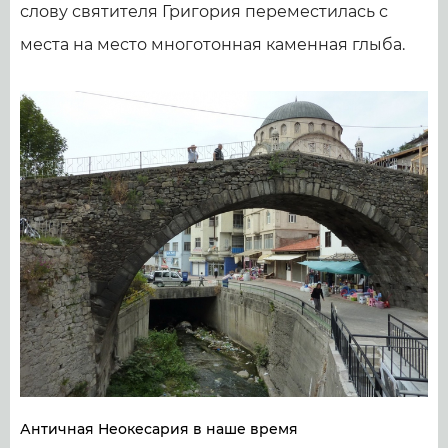
слову святителя Григория переместилась с
места на место многотонная каменная глыба.
Античная Неокесария в наше время