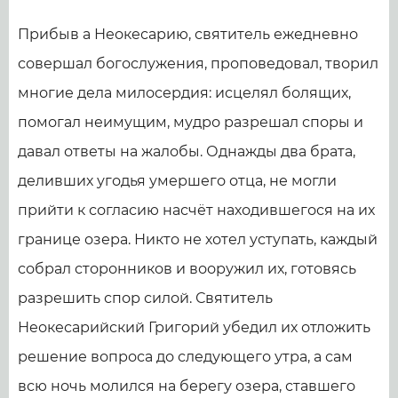
Прибыв а Неокесарию, святитель ежедневно
совершал богослужения, проповедовал, творил
многие дела милосердия: исцелял болящих,
помогал неимущим, мудро разрешал споры и
давал ответы на жалобы. Однажды два брата,
деливших угодья умершего отца, не могли
прийти к согласию насчёт находившегося на их
границе озера. Никто не хотел уступать, каждый
собрал сторонников и вооружил их, готовясь
разрешить спор силой. Святитель
Неокесарийский Григорий убедил их отложить
решение вопроса до следующего утра, а сам
всю ночь молился на берегу озера, ставшего