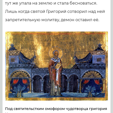
тут же упала на землю и стала бесноваться.
Лишь когда святой Григорий сотворил над ней
запретительную молитву, демон оставил её.
Под святительстким омофором чудотворца григория