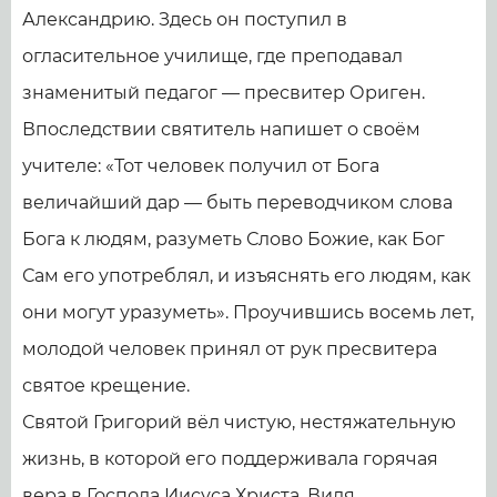
Александрию. Здесь он поступил в
огласительное училище, где преподавал
знаменитый педагог — пресвитер Ориген.
Впоследствии святитель напишет о своём
учителе: «Тот человек получил от Бога
величайший дар — быть переводчиком слова
Бога к людям, разуметь Слово Божие, как Бог
Сам его употреблял, и изъяснять его людям, как
они могут уразуметь». Проучившись восемь лет,
молодой человек принял от рук пресвитера
святое крещение.
Святой Григорий вёл чистую, нестяжательную
жизнь, в которой его поддерживала горячая
вера в Господа Иисуса Христа. Видя