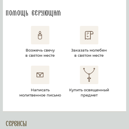
Помощь верующим
Возжечь свечу
Заказать молебен
в святом месте
в святом месте
Написать
Купить освященный
молитвенное письмо
предмет
Сервисы