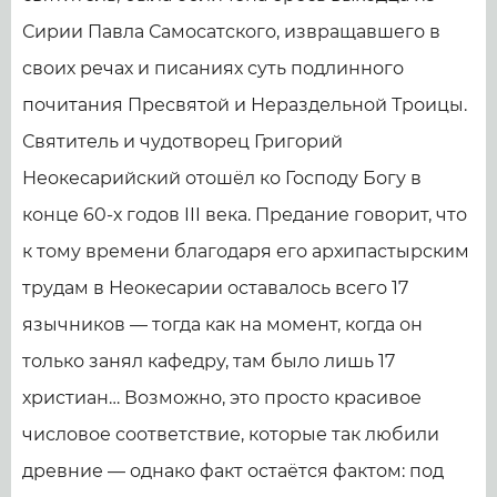
Сирии Павла Самосатского, извращавшего в
своих речах и писаниях суть подлинного
почитания Пресвятой и Нераздельной Троицы.
Святитель и чудотворец Григорий
Неокесарийский отошёл ко Господу Богу в
конце 60-х годов III века. Предание говорит, что
к тому времени благодаря его архипастырским
трудам в Неокесарии оставалось всего 17
язычников — тогда как на момент, когда он
только занял кафедру, там было лишь 17
христиан… Возможно, это просто красивое
числовое соответствие, которые так любили
древние — однако факт остаётся фактом: под