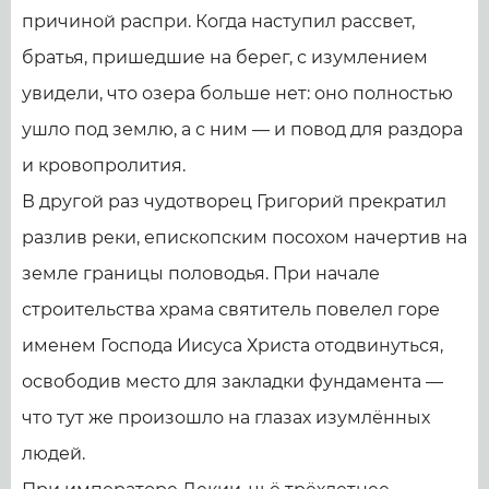
причиной распри. Когда наступил рассвет,
братья, пришедшие на берег, с изумлением
увидели, что озера больше нет: оно полностью
ушло под землю, а с ним — и повод для раздора
и кровопролития.
В другой раз чудотворец Григорий прекратил
разлив реки, епископским посохом начертив на
земле границы половодья. При начале
строительства храма святитель повелел горе
именем Господа Иисуса Христа отодвинуться,
освободив место для закладки фундамента —
что тут же произошло на глазах изумлённых
людей.