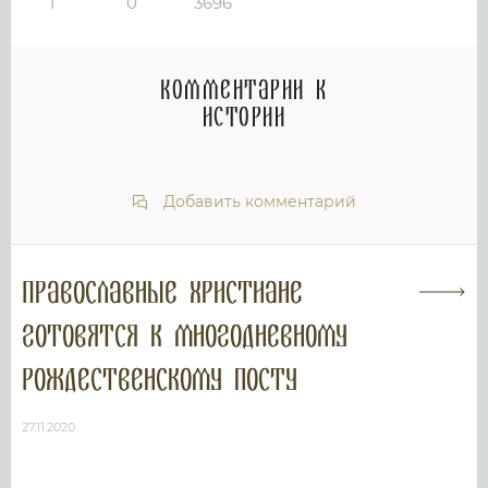
1
0
3696
Комментарии к
истории
Добавить комментарий
Православные христиане
готовятся к многодневному
Рождественскому посту
27.11.2020