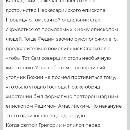
Каппадокии, пожелал возвести его в
достоинство Неокесарийского епископа.
Провидя о том, святой отшельник стал
скрываться от посылаемых к нему епископом
людей. Тогда Федим заочно рукоположил его,
предварительно помолившись Спасителю,
чтобы Тот Сам совершил столь необычную
хиротонию. Узнав об этом, прозорливый
угодник Божий не посмел противиться тому,
что было угодно Господу. Позже обряд
хиротонии был формально повторён над ним
епископом Редимом Амасийским. Но накануне
этого произошло ещё одно чудо.
Когда святой Григорий молился перед