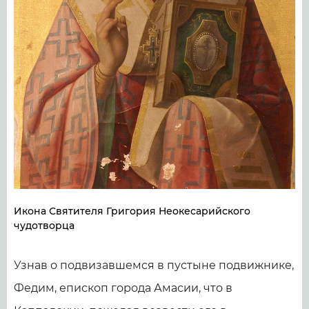
Икона Святителя Григория Неокесарийского
чудотворца
Узнав о подвизавшемся в пустыне подвижнике,
Федим, епископ города Амасии, что в