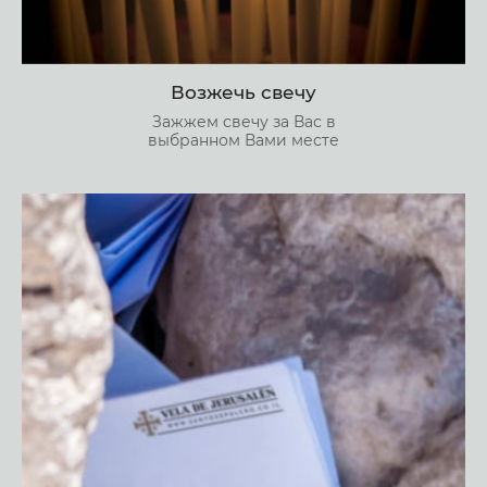
Возжечь свечу
Зажжем свечу за Вас в
выбранном Вами месте