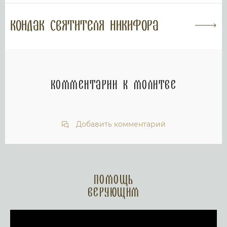
Кондак святителя Никифора
Комментарии к молитве
Добавить комментарий
Помощь
верующим