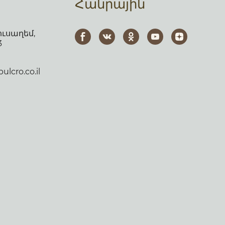
Հանրային
ուսաղեմ,
3
lcro.co.il