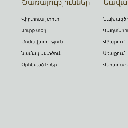
Ծառայություններ
Նավար
Վիրտուալ տուր
Նախագծի
սուրբ տեղ
Գաղտնիու
Մոմավառություն
Վճարում
նամակ Աստծուն
Առաքում
Օրհնված Իրեր
Վերադար