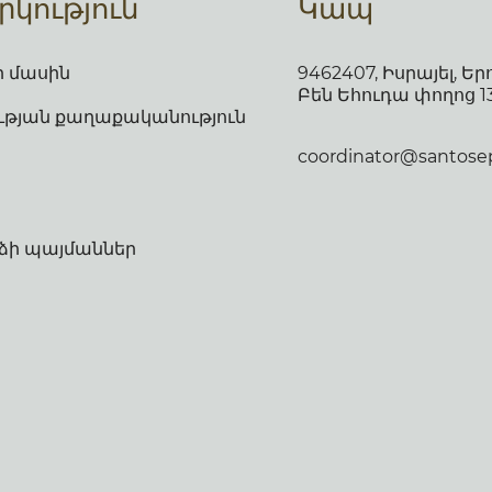
կություն
Կապ
 մասին
9462407, Իսրայել, Եր
Բեն Եհուդա փողոց 1
թյան քաղաքականություն
coordinator@santosepu
ձի պայմաններ