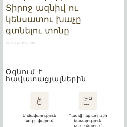
Տիրոջ ազնիվ ու
կենսատու խաչը
գտնելու տոնը
27.09.2020 07:00:00
Օգնում է
հավատացյալներին
Մոմավառություն
Պատվիրեք աղոթքի
սուրբ վայրում
ծառայություն
սուրբ վայրում