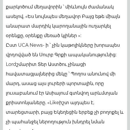
քարկոծում մեղավորին ՝ միևնույն ժամանակ
ասելով. «Ես նույնպես մեղավոր Բայց եթե միայն
անարատ մարդիկ կարողանային ուղարկել
օրենքը, օրենքը մեռած կլիներ »:
Ըստ UCA News- ի ՝ չին կաթոլիկները խորապես
վրդովված են Սուրբ Գրքի ապականությունից:
Lordշմարիտ Տեր Աստծու չինացի
հավատացյալներից մեկը ՝ Պողոս անունով մի
մարդ, ասաց այս լուրերի պորտալին, որը
լուսաբանում էր Ասիայում գտնվող արևմտյան
քրիստոնյաները. «Likeիշտ այդպես է,
տարեցտարի, բայց Եկեղեցին երբեք չի բողոքել և
չի պահանջել ներողություն խնդրել նման