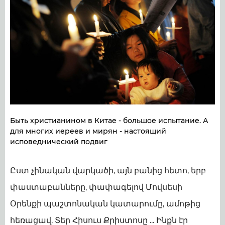
Быть христианином в Китае - большое испытание. А
для многих иереев и мирян - настоящий
исповеднический подвиг
Ըստ չինական վարկածի, այն բանից հետո, երբ
փաստաբանները, փափագելով Մովսեսի
Օրենքի պաշտոնական կատարումը, ամոթից
հեռացավ, Տեր Հիսուս Քրիստոսը ... Ինքն էր