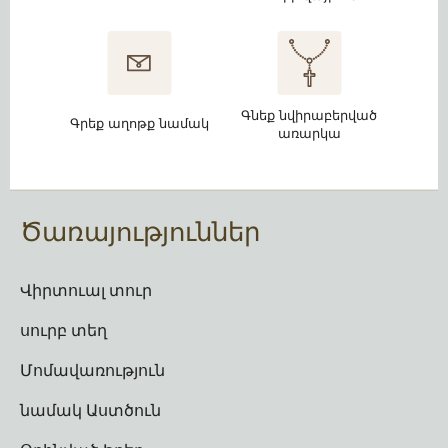
Գնեք նվիրաբերված
Գրեք աղոթք նամակ
առարկա
Ծառայություններ
Վիրտուալ տուր
սուրբ տեղ
Մոմավառություն
նամակ Աստծուն