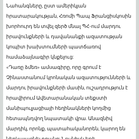
Նահանգները, ըստ ամերիկյան
հրատարակության, Հռոմի Պապ Ֆրանցիսկոսին
խորհուրդ են տվել զերծ մնալ ՊՀ-ում մարդու
իրավունքների և դավանանքի ազատության
կոպիտ խախտումների պատճառով
համաձայնագիր կնքելուց:
«Դառը ձմեռ» ամսագիրը, որը գրում է
Չինաստանում կրոնական ազատությունների և
մարդու իրավունքների մասին, ուշադրություն է
հրավիրում Ավետարանական տեքստի
մանիպուլյացիայի հեղինակների կողմից
հետապնդվող նպատակի վրա. Անազնիվ
մարդիկ, որոնք, պատահականորեն, կարող են
ներկայացնել դրանք: Նույնիսկ եթե