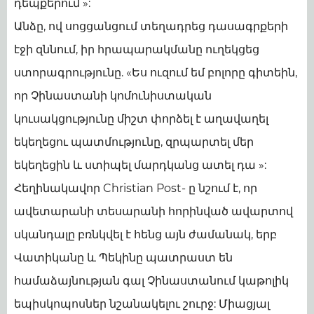
դեպքերում »:
Անձը, ով սոցցանցում տեղադրեց դասագրքերի
էջի զննում, իր հրապարակմանը ուղեկցեց
ստորագրությունը. «Ես ուզում եմ բոլորը գիտեին,
որ Չինաստանի կոմունիստական
կուսակցությունը միշտ փորձել է աղավաղել
եկեղեցու պատմությունը, զրպարտել մեր
եկեղեցին և ստիպել մարդկանց ատել դա »:
Հեղինակավոր Christian Post- ը նշում է, որ
ավետարանի տեսարանի հորինված ավարտով
սկանդալը բռնկվել է հենց այն ժամանակ, երբ
Վատիկանը և Պեկինը պատրաստ են
համաձայնության գալ Չինաստանում կաթոլիկ
եպիսկոպոսներ նշանակելու շուրջ: Միացյալ