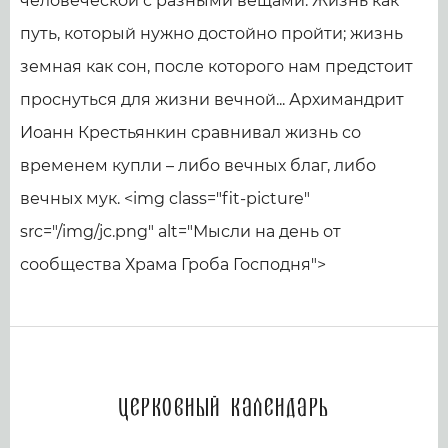
человеческой с разными вещами. Жизнь как
путь, который нужно достойно пройти; жизнь
земная как сон, после которого нам предстоит
проснуться для жизни вечной... Архимандрит
Иоанн Крестьянкин сравнивал жизнь со
временем купли – либо вечных благ, либо
вечных мук. <img class="fit-picture"
src="/img/jc.png" alt="Мысли на день от
сообщества Храма Гроба Господня">
Церковный календарь