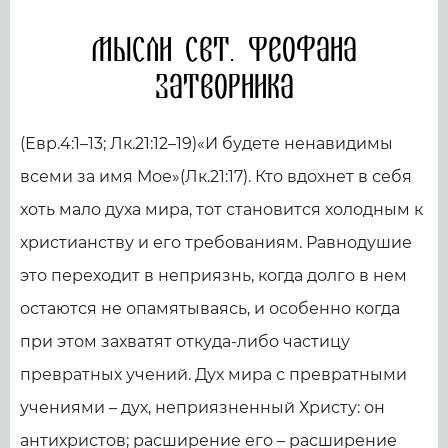
Мысли свт. Феофана
Затворника
(Евр.4:1–13; Лк.21:12–19)«И будете ненавидимы
всеми за имя Мое»(Лк.21:17). Кто вдохнет в себя
хоть мало духа мира, тот становится холодным к
христианству и его требованиям. Равнодушие
это переходит в неприязнь, когда долго в нем
остаются не опамятываясь, и особенно когда
при этом захватят откуда-либо частицу
превратных учений. Дух мира с превратными
учениями – дух, неприязненный Христу: он
антихристов; расширение его – расширение