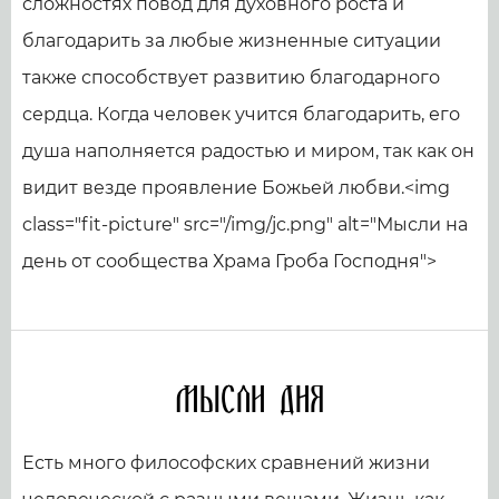
сложностях повод для духовного роста и
благодарить за любые жизненные ситуации
также способствует развитию благодарного
сердца. Когда человек учится благодарить, его
душа наполняется радостью и миром, так как он
видит везде проявление Божьей любви.<img
class="fit-picture" src="/img/jc.png" alt="Мысли на
день от сообщества Храма Гроба Господня">
Мысли дня
Есть много философских сравнений жизни