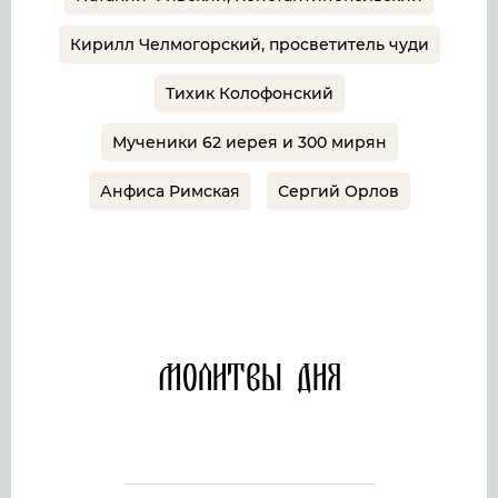
Кирилл Челмогорский, просветитель чуди
Тихик Колофонский
Мученики 62 иерея и 300 мирян
Анфиса Римская
Сергий Орлов
Молитвы дня