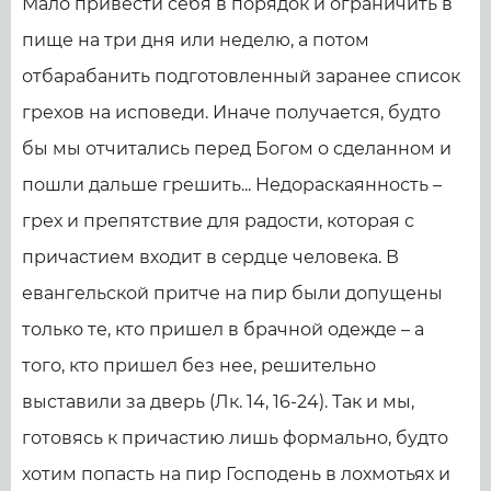
Мало привести себя в порядок и ограничить в
пище на три дня или неделю, а потом
отбарабанить подготовленный заранее список
грехов на исповеди. Иначе получается, будто
бы мы отчитались перед Богом о сделанном и
пошли дальше грешить... Недораскаянность –
грех и препятствие для радости, которая с
причастием входит в сердце человека. В
евангельской притче на пир были допущены
только те, кто пришел в брачной одежде – а
того, кто пришел без нее, решительно
выставили за дверь (Лк. 14, 16-24). Так и мы,
готовясь к причастию лишь формально, будто
хотим попасть на пир Господень в лохмотьях и