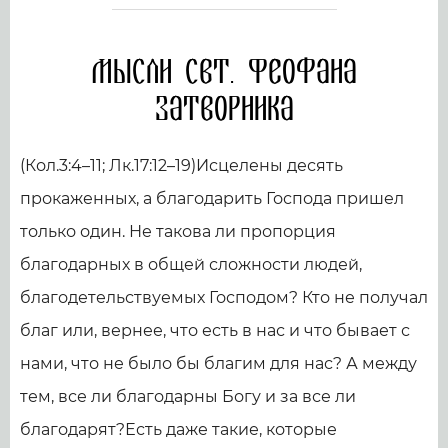
Мысли свт. Феофана
Затворника
(Кол.3:4–11; Лк.17:12–19)Исцелены десять
прокаженных, а благодарить Господа пришел
только один. Не такова ли пропорция
благодарных в общей сложности людей,
благодетельствуемых Господом? Кто не получал
благ или, вернее, что есть в нас и что бывает с
нами, что не было бы благим для нас? А между
тем, все ли благодарны Богу и за все ли
благодарят?Есть даже такие, которые