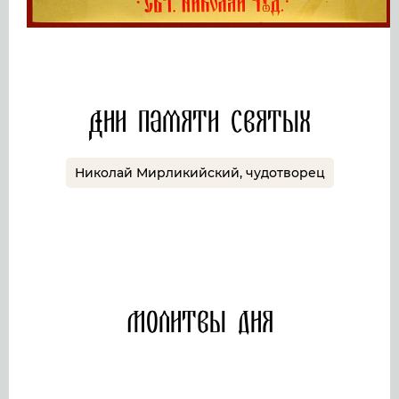
Дни памяти святых
Николай Мирликийский, чудотворец
Молитвы дня