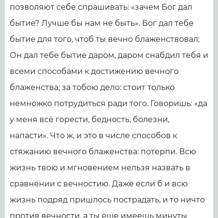
позволяют себе спрашивать: «зачем Бог дал
бытие? Лучше бы нам не быть». Бог дал тебе
бытие для того, чтоб ты вечно блаженствовал;
Он дал тебе бытие даром, даром снабдил тебя и
всеми способами к достижению вечного
блаженства; за тобою дело: стоит только
немножко потрудиться ради того. Говоришь: «да
у меня всё горести, бедность, болезни,
напасти». Что ж, и это в числе способов к
стяжанию вечного блаженства: потерпи. Всю
жизнь твою и мгновением нельзя назвать в
сравнении с вечностию. Даже если б и всю
жизнь подряд пришлось пострадать, и то ничто
против вечности, а ты еще имеешь минуты