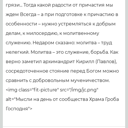
грязи... Тогда какой радости от причастия мы
ждем Всегда – а при подготовке к причастию в
особенности – нужно устремляться к добрым
делам, к милосердию, к молитвенному
служению. Недаром сказано: молитва – труд
нелегкий. Молитва – это служение, борьба. Как
верно заметил архимандрит Кирилл (Павлов),
сосредоточенное стояние перед Богом можно
сравнить с добровольным мученичеством.
<img class="fit-picture" src="/img/jc.png"
alt="Мысли на день от сообщества Храма Гроба
Господня">