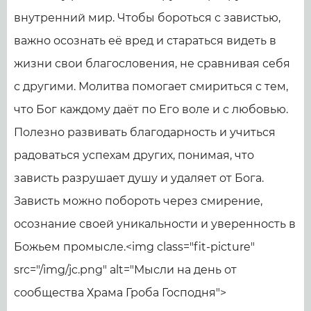
внутренний мир. Чтобы бороться с завистью,
важно осознать её вред и стараться видеть в
жизни свои благословения, не сравнивая себя
с другими. Молитва помогает смириться с тем,
что Бог каждому даёт по Его воле и с любовью.
Полезно развивать благодарность и учиться
радоваться успехам других, понимая, что
зависть разрушает душу и удаляет от Бога.
Зависть можно побороть через смирение,
осознание своей уникальности и уверенность в
Божьем промысле.<img class="fit-picture"
src="/img/jc.png" alt="Мысли на день от
сообщества Храма Гроба Господня">