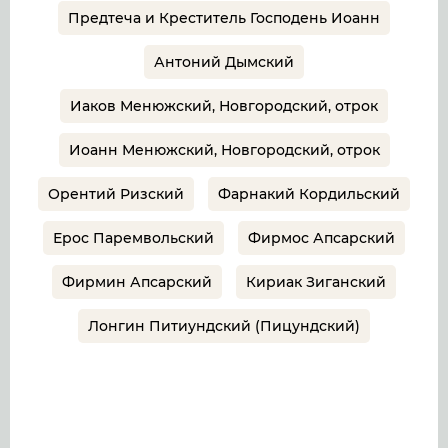
Предтеча и Креститель Господень Иоанн
Антоний Дымский
Иаков Менюжский, Новгородский, отрок
Иоанн Менюжский, Новгородский, отрок
Орентий Ризский
Фарнакий Кордильский
Ерос Паремвольский
Фирмос Апсарский
Фирмин Апсарский
Кириак Зиганский
Лонгин Питиундский (Пицундский)