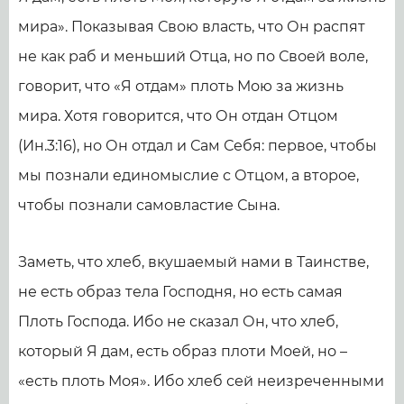
мира». Показывая Свою власть, что Он распят
не как раб и меньший Отца, но по Своей воле,
говорит, что «Я отдам» плоть Мою за жизнь
мира. Хотя говорится, что Он отдан Отцом
(Ин.3:16), но Он отдал и Сам Себя: первое, чтобы
мы познали единомыслие с Отцом, а второе,
чтобы познали самовластие Сына.
Заметь, что хлеб, вкушаемый нами в Таинстве,
не есть образ тела Господня, но есть самая
Плоть Господа. Ибо не сказал Он, что хлеб,
который Я дам, есть образ плоти Моей, но –
«есть плоть Моя». Ибо хлеб сей неизреченными