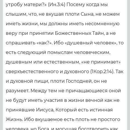
утробу матери?» (Ин.3:4) Посему когда мы
слышим, что, не вкушая плоти Сына, не можем
иметь жизни, мы должны иметь несомненную
веру при принятии Божественных Тайн, а не
спрашивать «как?». Ибо «душевный человек», то
есть следующий помыслам человеческим,
душевным или естественным, «не принимает»
сверхъестественного и духовного (1Кор.2:14). Так
и духовной пищи, плоти Господней, он не
разумеет. Между тем не причащающиеся оной
не будут иметь участия в жизни вечной как не
принявшие Иисуса, Который есть истинная
Жизнь. Ибо вкушаемое есть плоть не простого
человека, но Бога, и могущая боготворить как