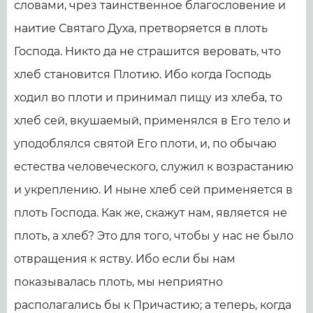
словами, чрез таинственное благословение и
наитие Святаго Духа, претворяется в плоть
Господа. Никто да не страшится веровать, что
хлеб становится Плотию. Ибо когда Господь
ходил во плоти и принимал пищу из хлеба, то
хлеб сей, вкушаемый, применялся в Его тело и
уподоблялся святой Его плоти, и, по обычаю
естества человеческого, служил к возрастанию
и укреплению. И ныне хлеб сей применяется в
плоть Господа. Как же, скажут нам, является не
плоть, а хлеб? Это для того, чтобы у нас не было
отвращения к яству. Ибо если бы нам
показывалась плоть, мы неприятно
располагались бы к Причастию; а теперь, когда