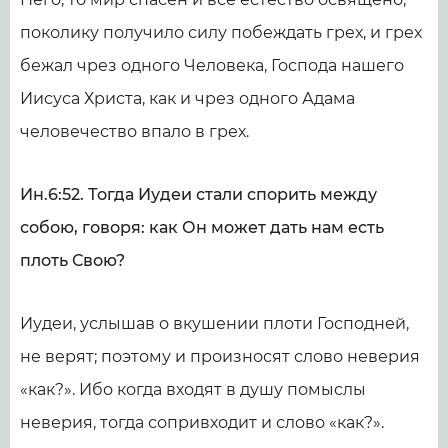
поколику получило силу побеждать грех, и грех
бежал чрез одного Человека, Господа нашего
Иисуса Христа, как и чрез одного Адама
человечество впало в грех.
Ин.6:52. Тогда Иудеи стали спорить между
собою, говоря: как Он может дать нам есть
плоть Свою?
Иудеи, услышав о вкушении плоти Господней,
не верят; поэтому и произносят слово неверия
«как?». Ибо когда входят в душу помыслы
неверия, тогда сопривходит и слово «как?».