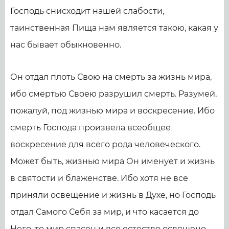
Господь снисходит нашей слабости,
таинственная Пища нам является такою, какая у
нас бывает обыкновенно.
Он отдал плоть Свою на смерть за жизнь мира,
ибо смертью Своею разрушил смерть. Разумей,
пожалуй, под жизнью мира и воскресение. Ибо
смерть Господа произвела всеобщее
воскресение для всего рода человеческого.
Может быть, жизнью мира Он именует и жизнь
в святости и блаженстве. Ибо хотя не все
приняли освещение и жизнь в Духе, но Господь
отдал Самого Себя за мир, и что касается до
Него, то мир спасен и все естество освящено,