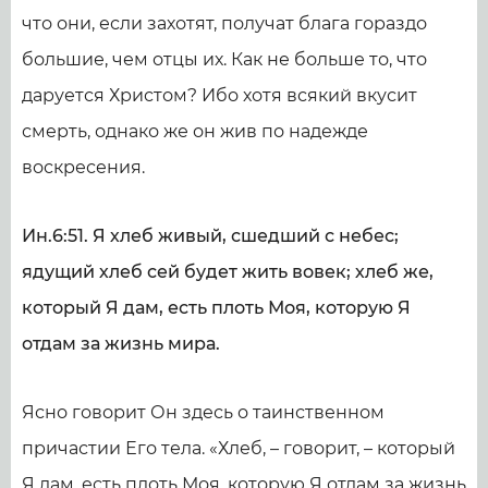
что они, если захотят, получат блага гораздо
большие, чем отцы их. Как не больше то, что
даруется Христом? Ибо хотя всякий вкусит
смерть, однако же он жив по надежде
воскресения.
Ин.6:51. Я хлеб живый, сшедший с небес;
ядущий хлеб сей будет жить вовек; хлеб же,
который Я дам, есть плоть Моя, которую Я
отдам за жизнь мира.
Ясно говорит Он здесь о таинственном
причастии Его тела. «Хлеб, – говорит, – который
Я дам, есть плоть Моя, которую Я отдам за жизнь