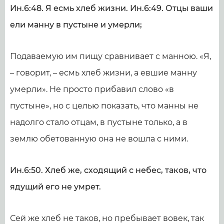
Ин.6:48. Я есмь хлеб жизни. Ин.6:49. Отцы ваши
ели манну в пустыне и умерли;
Подаваемую им пищу сравнивает с манною. «Я,
– говорит, – есмь хлеб жизни, а евшие манну
умерли». Не просто прибавил слово «в
пустыне», но с целью показать, что манны не
надолго стало отцам, в пустыне только, а в
землю обетованную она не вошла с ними.
Ин.6:50. Хлеб же, сходящий с небес, таков, что
ядущий его не умрет.
Сей же хлеб не таков, но пребывает вовек, так