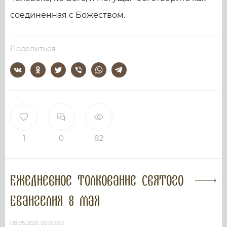
соединенная с Божеством.
Поделиться:
1
0
82
Ежедневное толкование Святого
Евангелия 8 мая
08.05.2026 09:00:00