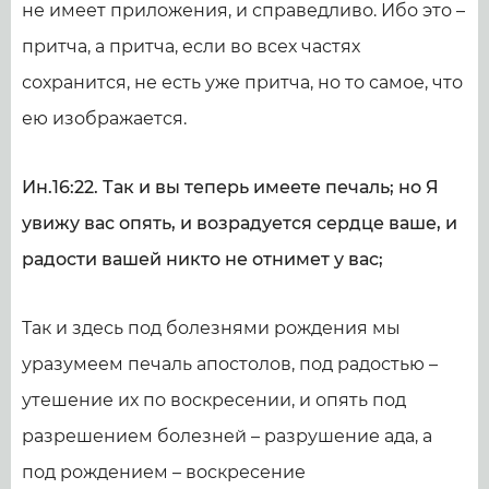
не имеет приложения, и справедливо. Ибо это –
притча, а притча, если во всех частях
сохранится, не есть уже притча, но то самое, что
ею изображается.
Ин.16:22. Так и вы теперь имеете печаль; но Я
увижу вас опять, и возрадуется сердце ваше, и
радости вашей никто не отнимет у вас;
Так и здесь под болезнями рождения мы
уразумеем печаль апостолов, под радостью –
утешение их по воскресении, и опять под
разрешением болезней – разрушение ада, а
под рождением – воскресение