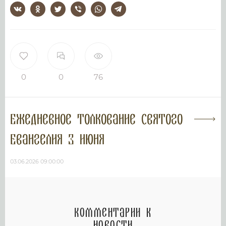
0
0
76
Ежедневное толкование Святого
Евангелия 3 июня
03.06.2026 09:00:00
Комментарии к