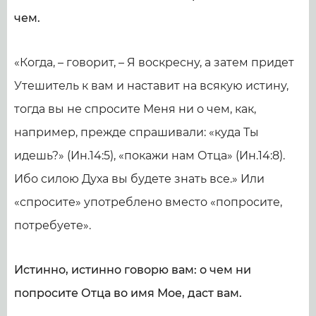
чем.
«Когда, – говорит, – Я воскресну, а затем придет
Утешитель к вам и наставит на всякую истину,
тогда вы не спросите Меня ни о чем, как,
например, прежде спрашивали: «куда Ты
идешь?» (Ин.14:5), «покажи нам Отца» (Ин.14:8).
Ибо силою Духа вы будете знать все.» Или
«спросите» употреблено вместо «попросите,
потребуете».
Истинно, истинно говорю вам: о чем ни
попросите Отца во имя Мое, даст вам.