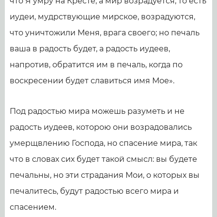
что Я умру на Кресте, а мир возрадуется, то есть
иудеи, мудрствующие мирское, возрадуются,
что уничтожили Меня, врага своего; но печаль
ваша в радость будет, а радость иудеев,
напротив, обратится им в печаль, когда по
воскресении будет славиться имя Мое».
Под радостью мира можешь разуметь и не
радость иудеев, которою они возрадовались
умерщвлению Господа, но спасение мира, так
что в словах сих будет такой смысл: вы будете
печальны, но эти страдания Мои, о которых вы
печалитесь, будут радостью всего мира и
спасением.