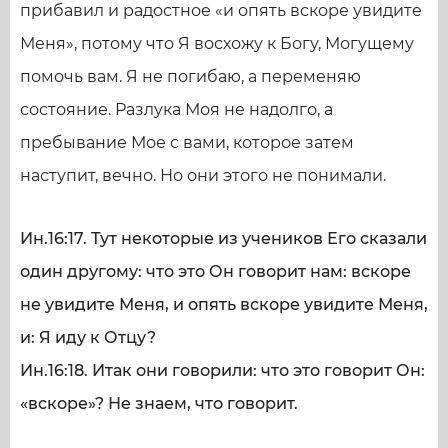
прибавил и радостное «и опять вскоре увидите
Меня», потому что Я восхожу к Богу, Могущему
помочь вам. Я не погибаю, а переменяю
состояние. Разлука Моя не надолго, а
пребывание Мое с вами, которое затем
наступит, вечно. Но они этого не понимали.
Ин.16:17. Тут некоторые из учеников Его сказали
один другому: что это Он говорит нам: вскоре
не увидите Меня, и опять вскоре увидите Меня,
и: Я иду к Отцу?
Ин.16:18. Итак они говорили: что это говорит Он:
«вскоре»? Не знаем, что говорит.