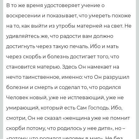
В то же время удостоверяет учение о
воскресении и показывает, что умереть похоже
на то, как выйти из утробы матерней на свет. Не
удивляйтесь же, что радости вам должно
достигнуть через такую печаль. Ибо и мать
через скорбь и болезнь достигает того, что
становится матерью. Здесь Он намекает на
нечто таинственное, именно: что Он разрушил
болезни и смерть и соделал то, что родился
Человек новый, уже не истлевающий, уже не
умирающий, который есть Сам Господь. Ибо,
смотри, Он не сказал «женщина уже не помнит
скорби потому, что родилось у нее дитя», но –
«потому, что родился человек в мир». Не без