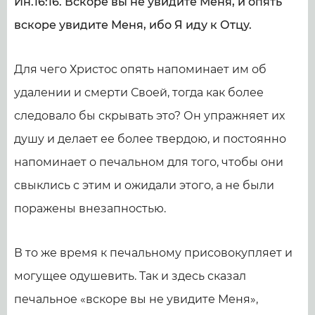
Ин.16:16. Вскоре вы не увидите Меня, и опять
вскоре увидите Меня, ибо Я иду к Отцу.
Для чего Христос опять напоминает им об
удалении и смерти Своей, тогда как более
следовало бы скрывать это? Он упражняет их
душу и делает ее более твердою, и постоянно
напоминает о печальном для того, чтобы они
свыклись с этим и ожидали этого, а не были
поражены внезапностью.
В то же время к печальному присовокупляет и
могущее одушевить. Так и здесь сказал
печальное «вскоре вы не увидите Меня»,