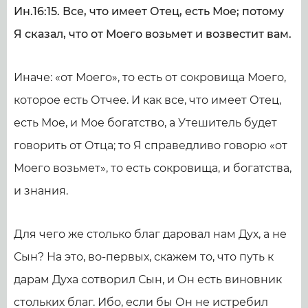
Ин.16:15. Все, что имеет Отец, есть Мое; потому
Я сказал, что от Моего возьмет и возвестит вам.
Иначе: «от Моего», то есть от сокровища Моего,
которое есть Отчее. И как все, что имеет Отец,
есть Мое, и Мое богатство, а Утешитель будет
говорить от Отца; то Я справедливо говорю «от
Моего возьмет», то есть сокровища, и богатства,
и знания.
Для чего же столько благ даровал нам Дух, а не
Сын? На это, во-первых, скажем то, что путь к
дарам Духа сотворил Сын, и Он есть виновник
стольких благ. Ибо, если бы Он не истребил