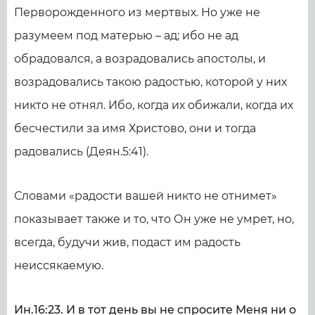
Перворожденного из мертвых. Но уже не
разумеем под матерью – ад; ибо не ад
обрадовался, а возрадовались апостолы, и
возрадовались такою радостью, которой у них
никто не отнял. Ибо, когда их обижали, когда их
бесчестили за имя Христово, они и тогда
радовались (Деян.5:41).
Словами «радости вашей никто не отнимет»
показывает также и то, что Он уже не умрет, но,
всегда, будучи жив, подаст им радость
неиссякаемую.
Ин.16:23. И в тот день вы не спросите Меня ни о