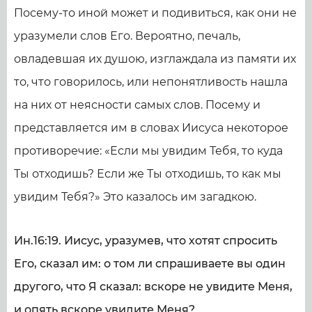
Посему-то иной может и подивиться, как они не
уразумели слов Его. Вероятно, печаль,
овладевшая их душою, изглаждала из памяти их
то, что говорилось, или непонятливость нашла
на них от неясности самых слов. Посему и
представляется им в словах Иисуса некоторое
противоречие: «Если мы увидим Тебя, то куда
Ты отходишь? Если же Ты отходишь, то как мы
увидим Тебя?» Это казалось им загадкою.
Ин.16:19. Иисус, уразумев, что хотят спросить
Его, сказал им: о том ли спрашиваете вы один
другого, что Я сказал: вскоре не увидите Меня,
и опять вскоре увидите Меня?