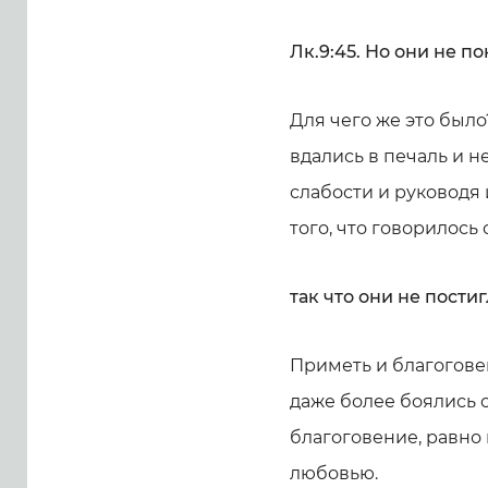
Лк.9:45. Но они не по
Для чего же это было
вдались в печаль и не
слабости и руководя 
того, что говорилось 
так что они не постиг
Приметь и благоговен
даже более боялись с
благоговение, равно 
любовью.