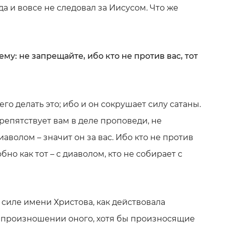
да и вовсе не следовал за Иисусом. Что же
ему: не запрещайте, ибо кто не против вас, тот
– его делать это; ибо и он сокрушает силу сатаны.
репятствует вам в деле проповеди, не
иаволом – значит он за вас. Ибо кто не против
обно как тот – с диаволом, кто не собирает с
 силе имени Христова, как действовала
 произношении оного, хотя бы произносящие