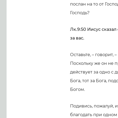
послан на то от Госпо
Господь?
Лк.9:50 Иисус сказал 
за вас.
Оставьте, – говорит, 
Поскольку же он не п
действует за одно с д
Бога, тот за Бога, под
Богом.
Подивись, пожалуй, и
благодать при одном