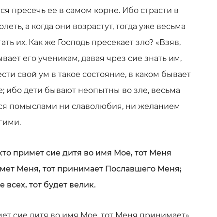
тся пресечь ее в самом корне. Ибо страсти в
леть, а когда они возрастут, тогда уже весьма
ть их. Как же Господь пресекает зло? «Взяв,
ывает его ученикам, давая чрез сие знать им,
ти свой ум в такое состояние, в каком бывает
е; ибо дети бывают неопытны во зле, весьма
ся помыслами ни славолюбия, ни желанием
гими.
 кто примет сие дитя во имя Мое, тот Меня
имет Меня, тот принимает Пославшего Меня;
 всех, тот будет велик.
имет сие дитя во имя Мое, тот Меня принимает».