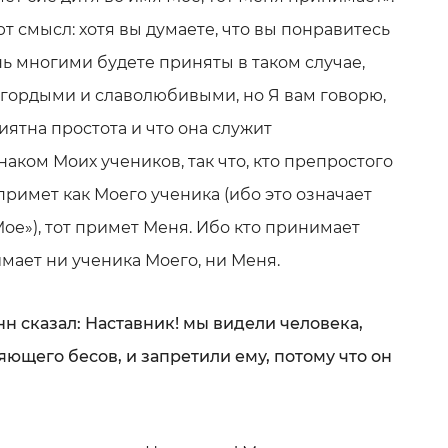
т смысл: хотя вы думаете, что вы понравитесь
ь многими будете приняты в таком случае,
я гордыми и славолюбивыми, но Я вам говорю,
ятна простота и что она служит
аком Моих учеников, так что, кто препростого
римет как Моего ученика (ибо это означает
ое»), тот примет Меня. Ибо кто принимает
имает ни ученика Моего, ни Меня.
нн сказал: Наставник! мы видели человека,
ющего бесов, и запретили ему, потому что он