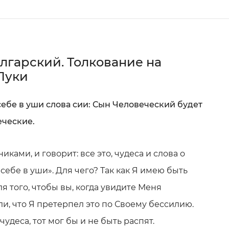
лгарский. Толкование на
Луки
себе в уши слова сии: Сын Человеческий будет
еческие.
иками, и говорит: все это, чудеса и слова о
 себе в уши». Для чего? Так как Я имею быть
ля того, чтобы вы, когда увидите Меня
и, что Я претерпел это по Своему бессилию.
чудеса, тот мог бы и не быть распят.