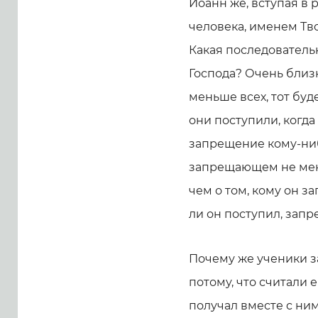
Иоанн же, вступая в 
человека, именем Тв
Какая последователь
Господа? Очень близка
меньше всех, тот буде
они поступили, когда
запрещение кому-ниб
запрещающем не мень
чем о том, кому он за
ли он поступил, запр
Почему же ученики з
потому, что считали 
получал вместе с ним