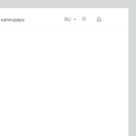
RU
 календарь