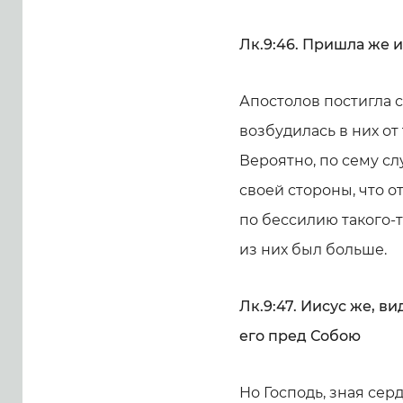
Лк.9:46. Пришла же и
Апостолов постигла ст
возбудилась в них от
Вероятно, по сему с
своей стороны, что о
по бессилию такого-то
из них был больше.
Лк.9:47. Иисус же, в
его пред Собою
Но Господь, зная сер