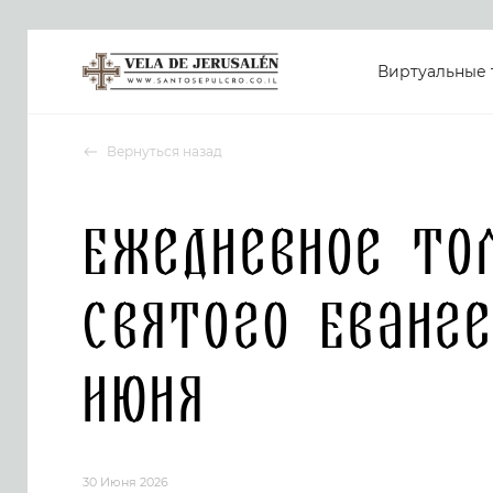
Виртуальные 
Вернуться назад
Ежедневное то
Святого Еванге
июня
30 Июня 2026