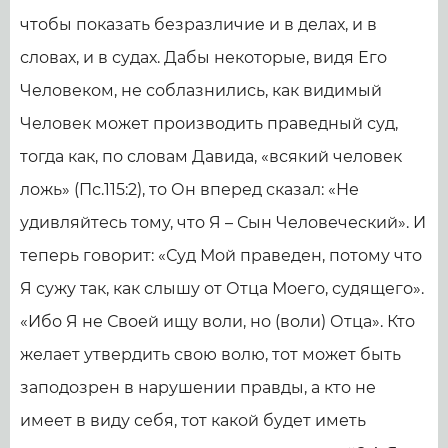
чтобы показать безразличие и в делах, и в
словах, и в судах. Дабы некоторые, видя Его
Человеком, не соблазнились, как видимый
Человек может производить праведный суд,
тогда как, по словам Давида, «всякий человек
ложь» (Пс.115:2), то Он вперед сказал: «Не
удивляйтесь тому, что Я – Сын Человеческий». И
теперь говорит: «Суд Мой праведен, потому что
Я сужу так, как слышу от Отца Моего, судящего».
«Ибо Я не Своей ищу воли, но (воли) Отца». Кто
желает утвердить свою волю, тот может быть
заподозрен в нарушении правды, а кто не
имеет в виду себя, тот какой будет иметь