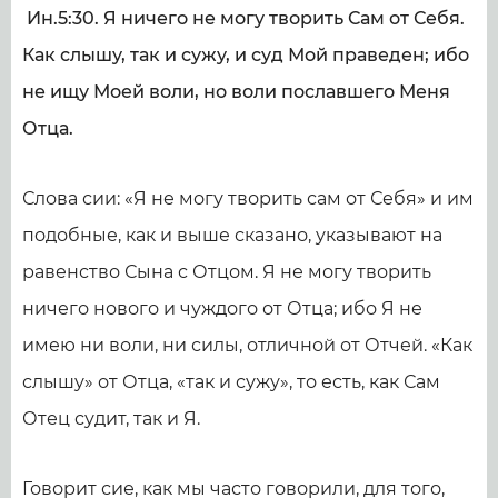
Ин.5:30. Я ничего не могу творить Сам от Себя.
Как слышу, так и сужу, и суд Мой праведен; ибо
не ищу Моей воли, но воли пославшего Меня
Отца.
Слова сии: «Я не могу творить сам от Себя» и им
подобные, как и выше сказано, указывают на
равенство Сына с Отцом. Я не могу творить
ничего нового и чуждого от Отца; ибо Я не
имею ни воли, ни силы, отличной от Отчей. «Как
слышу» от Отца, «так и сужу», то есть, как Сам
Отец судит, так и Я.
Говорит сие, как мы часто говорили, для того,