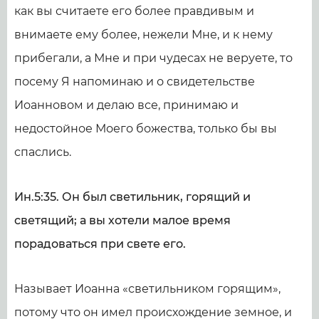
как вы считаете его более правдивым и
внимаете ему более, нежели Мне, и к нему
прибегали, а Мне и при чудесах не веруете, то
посему Я напоминаю и о свидетельстве
Иоанновом и делаю все, принимаю и
недостойное Моего божества, только бы вы
спаслись.
Ин.5:35. Он был светильник, горящий и
светящий; а вы хотели малое время
порадоваться при свете его.
Называет Иоанна «светильником горящим»,
потому что он имел происхождение земное, и