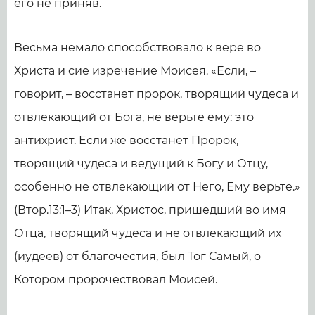
его не приняв.
Весьма немало способствовало к вере во
Христа и сие изречение Моисея. «Если, –
говорит, – восстанет пророк, творящий чудеса и
отвлекающий от Бога, не верьте ему: это
антихрист. Если же восстанет Пророк,
творящий чудеса и ведущий к Богу и Отцу,
особенно не отвлекающий от Него, Ему верьте.»
(Втор.13:1–3) Итак, Христос, пришедший во имя
Отца, творящий чудеса и не отвлекающий их
(иудеев) от благочестия, был Тог Самый, о
Котором пророчествовал Моисей.