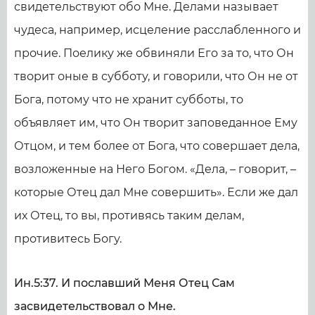
свидетельствуют обо Мне. Делами называет
чудеса, например, исцеление расслабленного и
прочие. Поелику же обвиняли Его за то, что Он
творит оные в субботу, и говорили, что Он не от
Бога, потому что не хранит субботы, то
объявляет им, что Он творит заповеданное Ему
Отцом, и тем более от Бога, что совершает дела,
возложенные на Него Богом. «Дела, – говорит, –
которые Отец дал Мне совершить». Если же дал
их Отец, то вы, противясь таким делам,
противитесь Богу.
Ин.5:37. И пославший Меня Отец Сам
засвидетельствовал о Мне.