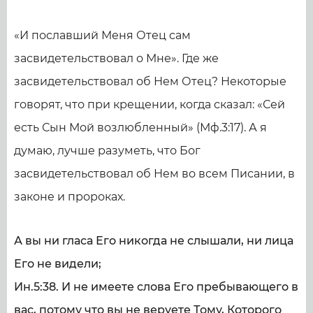
«И пославший Меня Отец сам
засвидетельствовал о Мне». Где же
засвидетельствовал об Нем Отец? Некоторые
говорят, что при крещении, когда сказал: «Сей
есть Сын Мой возлюбленный» (Мф.3:17). А я
думаю, лучше разуметь, что Бог
засвидетельствовал об Нем во всем Писании, в
законе и пророках.
А вы ни гласа Его никогда не слышали, ни лица
Его не видели;
Ин.5:38. И не имеете слова Его пребывающего в
вас, потому что вы не веруете Тому, Которого