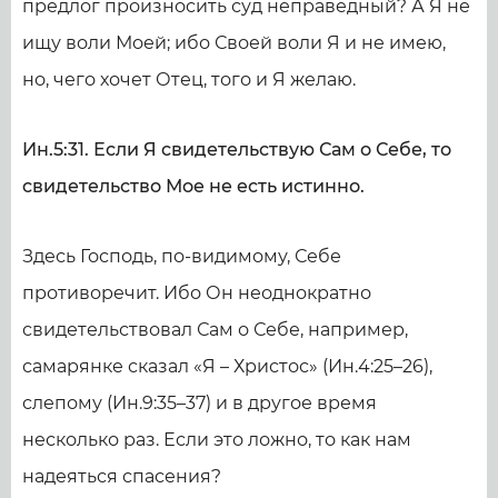
предлог произносить суд неправедный? А Я не
ищу воли Моей; ибо Своей воли Я и не имею,
но, чего хочет Отец, того и Я желаю.
Ин.5:31. Если Я свидетельствую Сам о Себе, то
свидетельство Мое не есть истинно.
Здесь Господь, по-видимому, Себе
противоречит. Ибо Он неоднократно
свидетельствовал Сам о Себе, например,
самарянке сказал «Я – Христос» (Ин.4:25–26),
слепому (Ин.9:35–37) и в другое время
несколько раз. Если это ложно, то как нам
надеяться спасения?