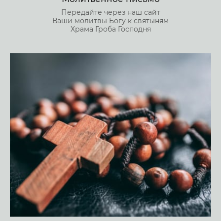
Передайте через наш сайт
Ваши молитвы Богу к святыням
Храма Гроба Господня