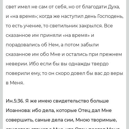
свет имел не сам от себя, но от благодати Духа,
и «на время»; когда же наступил день Господень,
то есть учение, то светильник закрылся. Все
сказанное им приняли «на время» и
порадовались об Нем, а потом забыли
сказанное им обо Мне и остались при прежнем
неверии. Ибо если бы вы однажды твердо
поверили ему, то он скоро довел бы вас до веры
в Меня.
Ин.5:36. Я же имею свидетельство больше
Иоаннова: ибо дела, которые Отец дал Мне
совершить, самые дела сии, Мною творимые,