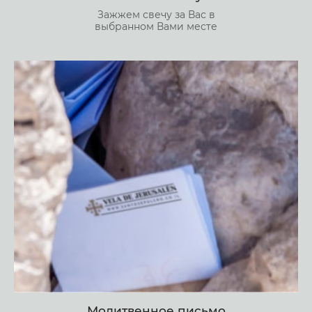
Зажжем свечу за Вас в
выбранном Вами месте
Молитвенное письмо