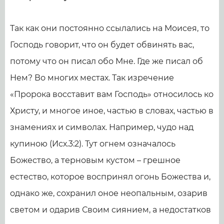
Так как они постоянно ссылались на Моисея, то
Господь говорит, что он будет обвинять вас,
потому что он писал обо Мне. Где же писал об
Нем? Во многих местах. Так изречение
«Пророка восставит вам Господь» относилось ко
Христу, и многое иное, частью в словах, частью в
знамениях и символах. Например, чудо над
купиною (Исх.3:2). Тут огнем означалось
Божество, а терновым кустом – грешное
естество, которое воспринял огонь Божества и,
однако же, сохранил оное неопальным, озарив
светом и одарив Своим сиянием, а недостатков