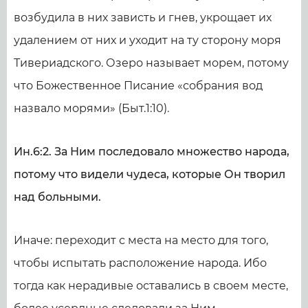
возбудила в них зависть и гнев, укрощает их
удалением от них и уходит на ту сторону моря
Тивериадского. Озеро называет морем, потому
что Божественное Писание «собрания вод
назвало морями» (Быт.1:10).
Ин.6:2. За Ним последовало множество народа,
потому что видели чудеса, которые Он творил
над больными.
Иначе: переходит с места на место для того,
чтобы испытать расположение народа. Ибо
тогда как нерадивые оставались в своем месте,