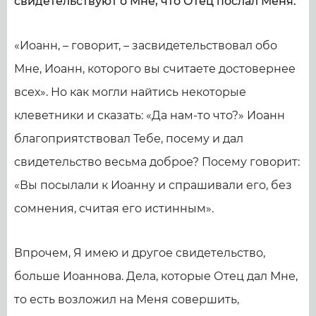
свидетельствуют о Мне, что Отец послал Меня.
«Иоанн, – говорит, – засвидетельствовал обо
Мне, Иоанн, которого вы считаете достовернее
всех». Но как могли найтись некоторые
клеветники и сказать: «Да нам-то что?» Иоанн
благоприятствовал Тебе, посему и дал
свидетельство весьма доброе? Посему говорит:
«Вы посылали к Иоанну и спрашивали его, без
сомнения, считая его истинным».
Впрочем, Я имею и другое свидетельство,
больше Иоаннова. Дела, которые Отец дал Мне,
то есть возложил на Меня совершить,