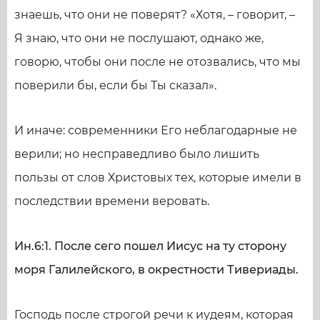
знаешь, что они не поверят? «Хотя, – говорит, –
Я знаю, что они не послушают, однако же,
говорю, чтобы они после не отозвались, что мы
поверили бы, если бы Ты сказал».
И иначе: современники Его неблагодарные не
верили; но несправедливо было лишить
пользы от слов Христовых тех, которые имели в
последствии времени веровать.
Ин.6:1. После сего пошел Иисус на ту сторону
моря Галилейского, в окрестности Тивериады.
Господь после строгой речи к иудеям, которая