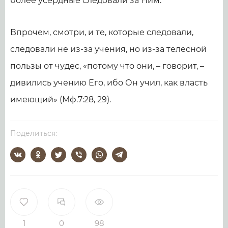
более усердные следовали за Ним.
Впрочем, смотри, и те, которые следовали,
следовали не из-за учения, но из-за телесной
пользы от чудес, «потому что они, – говорит, –
дивились учению Его, ибо Он учил, как власть
имеющий» (Мф.7:28, 29).
Поделиться:
1
0
98