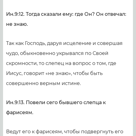
Ин.9:12. Тогда сказали ему: где Он? Он отвечал:
не знаю.
Так как Господь, даруя исцеление и совершая
чудо, обыкновенно укрывался по Своей
скромности, то слепец на вопрос о том, где
Иисус, говорит «не знаю», чтобы быть
совершенно верным истине.
Ин.9:13. Повели сего бывшего слепца к
фарисеям.
Ведут его к фарисеям, чтобы подвергнуть его