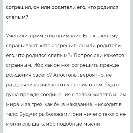
согрешил, он или родители его, что родился
слепым?
Ученики, приметив внимание Его к слепому,
спрашивают: «Кто согрешил, он или родители
его, что родился слепым?» Вопрос сей кажется
странным. Ибо как он мог согрешить прежде
рождения своего? Апостолы, вероятно, не
разделяли языческого суеверия о том, будто
душа прежде соединения с телом живет в ином
мире и за грех, как бы в наказание, нисходит в
тело. Будучи рыболовами, они ничего такого не
могли слышать, ибо подобные мысли