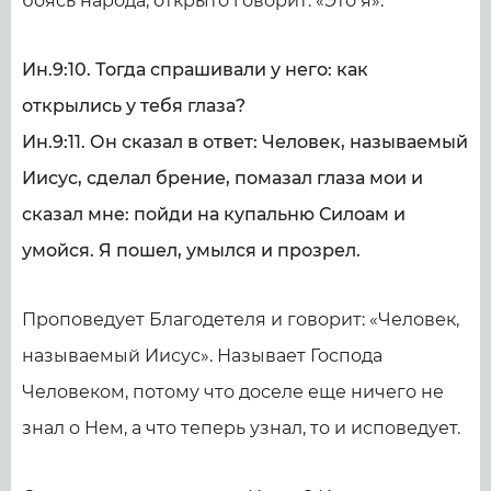
боясь народа, открыто говорит: «Это я».
Ин.9:10. Тогда спрашивали у него: как
открылись у тебя глаза?
Ин.9:11. Он сказал в ответ: Человек, называемый
Иисус, сделал брение, помазал глаза мои и
сказал мне: пойди на купальню Силоам и
умойся. Я пошел, умылся и прозрел.
Проповедует Благодетеля и говорит: «Человек,
называемый Иисус». Называет Господа
Человеком, потому что доселе еще ничего не
знал о Нем, а что теперь узнал, то и исповедует.