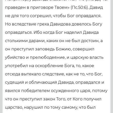
праведен в приговоре Твоем» (Пс.50:6). Давид
не для того согрешил, чтобы Бог оправдался.
Но вследствие греха Давидова довелось Богу
оправдаться. Ибо когда Бог наделил Давида
столькими дарами, каких он не был достоин, а
он преступил заповедь Божию, совершил
убийство и прелюбодеяние, и царскую власть
употребил на оскорбление Бога, то, какое
отсюда вытекало следствие, как не то, что Бог,
судящий и обличающий Давида, оправдался и
явился победителем осужденного царя, потому
что он преступил закон Того, от Кого получил
царство, нарушил по тому самому, что был