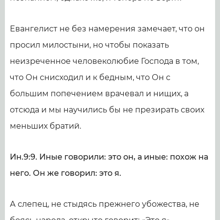
Евангелист не без намерения замечает, что он
просил милостыни, но чтобы показать
неизреченное человеколюбие Господа в том,
что Он снисходил и к бедным, что Он с
большим попечением врачевал и нищих, а
отсюда и мы научились бы не презирать своих
меньших братий.
Ин.9:9. Иные говорили: это он, а иные: похож на
него. Он же говорил: это я.
А слепец, не стыдясь прежнего убожества, не