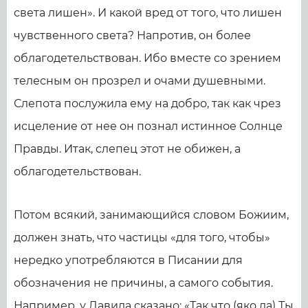
света лишен». И какой вред от того, что лишен
чувственного света? Напротив, он более
облагодетельствован. Ибо вместе со зрением
телесным он прозрел и очами душевными.
Слепота послужила ему на добро, так как чрез
исцеление от нее он познал истинное Солнце
Правды. Итак, слепец этот не обижен, а
облагодетельствован.
Потом всякий, занимающийся словом Божиим,
должен знать, что частицы «для того, чтобы»
нередко употребляются в Писании для
обозначения не причины, а самого события.
Например, у Давида сказано: «Так что (яко да) Ты