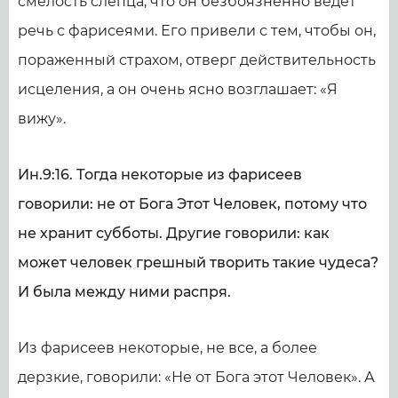
смелость слепца, что он безбоязненно ведет
речь с фарисеями. Его привели с тем, чтобы он,
пораженный страхом, отверг действительность
исцеления, а он очень ясно возглашает: «Я
вижу».
Ин.9:16. Тогда некоторые из фарисеев
говорили: не от Бога Этот Человек, потому что
не хранит субботы. Другие говорили: как
может человек грешный творить такие чудеса?
И была между ними распря.
Из фарисеев некоторые, не все, а более
дерзкие, говорили: «Не от Бога этот Человек». А