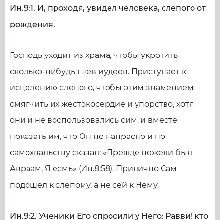
Ин.9:1. И, проходя, увидел человека, слепого от
рождения.
Господь уходит из храма, чтобы укротить
сколько-нибудь гнев иудеев. Приступает к
исцелению слепого, чтобы этим знамением
смягчить их жестокосердие и упорство, хотя
они и не воспользовались сим, и вместе
показать им, что Он не напрасно и по
самохвальству сказал: «Прежде нежели был
Авраам, Я есмь» (Ин.8:58). Прилично Сам
подошел к слепому, а не сей к Нему.
Ин.9:2. Ученики Его спросили у Него: Равви! кто