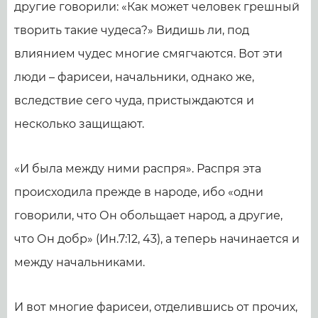
другие говорили: «Как может человек грешный
творить такие чудеса?» Видишь ли, под
влиянием чудес многие смягчаются. Вот эти
люди – фарисеи, начальники, однако же,
вследствие сего чуда, пристыждаются и
несколько защищают.
«И была между ними распря». Распря эта
происходила прежде в народе, ибо «одни
говорили, что Он обольщает народ, а другие,
что Он добр» (Ин.7:12, 43), а теперь начинается и
между начальниками.
И вот многие фарисеи, отделившись от прочих,