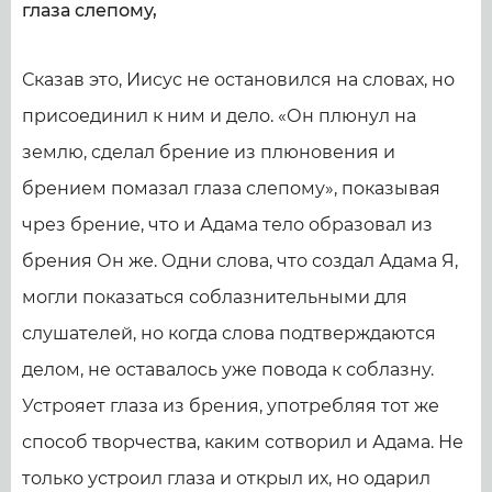
глаза слепому,
Сказав это, Иисус не остановился на словах, но
присоединил к ним и дело. «Он плюнул на
землю, сделал брение из плюновения и
брением помазал глаза слепому», показывая
чрез брение, что и Адама тело образовал из
брения Он же. Одни слова, что создал Адама Я,
могли показаться соблазнительными для
слушателей, но когда слова подтверждаются
делом, не оставалось уже повода к соблазну.
Устрояет глаза из брения, употребляя тот же
способ творчества, каким сотворил и Адама. Не
только устроил глаза и открыл их, но одарил