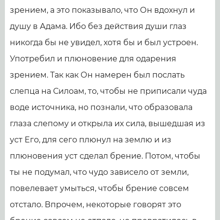
зрением, а это показывало, что Он вдохнул и
душу в Адама. Ибо без действия души глаз
никогда бы не увидел, хотя бы и был устроен.
Употребил и плюновение для одарения
зрением. Так как Он намерен был послать
слепца на Силоам, то, чтобы не приписали чуда
воде источника, но познали, что образовала
глаза слепому и открыла их сила, вышедшая из
уст Его, для сего плюнул на землю и из
плюновения уст сделал брение. Потом, чтобы
ты не подумал, что чудо зависело от земли,
повелевает умыться, чтобы брение совсем
отстало. Впрочем, некоторые говорят это