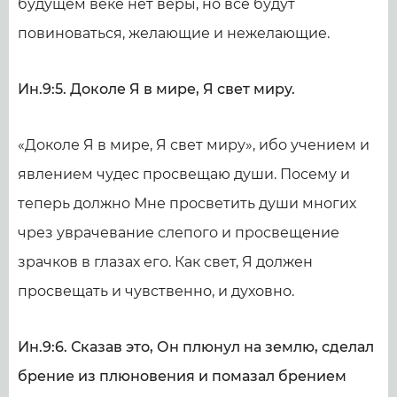
будущем веке нет веры, но все будут
повиноваться, желающие и нежелающие.
Ин.9:5. Доколе Я в мире, Я свет миру.
«Доколе Я в мире, Я свет миру», ибо учением и
явлением чудес просвещаю души. Посему и
теперь должно Мне просветить души многих
чрез уврачевание слепого и просвещение
зрачков в глазах его. Как свет, Я должен
просвещать и чувственно, и духовно.
Ин.9:6. Сказав это, Он плюнул на землю, сделал
брение из плюновения и помазал брением