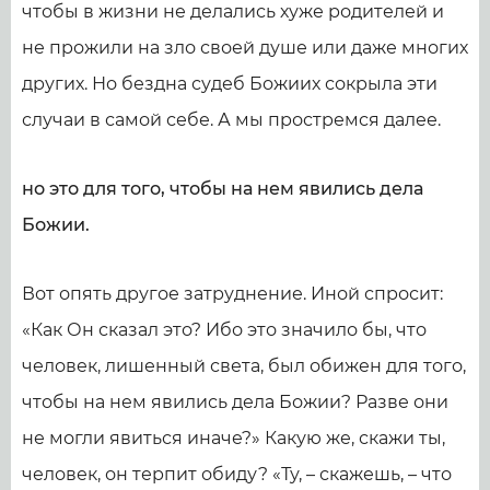
чтобы в жизни не делались хуже родителей и
не прожили на зло своей душе или даже многих
других. Но бездна судеб Божиих сокрыла эти
случаи в самой себе. А мы простремся далее.
но это для того, чтобы на нем явились дела
Божии.
Вот опять другое затруднение. Иной спросит:
«Как Он сказал это? Ибо это значило бы, что
человек, лишенный света, был обижен для того,
чтобы на нем явились дела Божии? Разве они
не могли явиться иначе?» Какую же, скажи ты,
человек, он терпит обиду? «Ту, – скажешь, – что