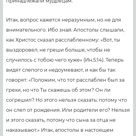
принадлежали мудрецам.
Итак, вопрос кажется неразумным, но не для
внимательного. Ибо знай. Апостолы слышали,
как Христос сказал расслабленному: «Вот, ты
выздоровел; не греши больше, чтобы не
случилось с тобою чего хуже» (Ин.5:14). Теперь
видят слепого и недоумевают, и как бы так
говорят: «Положим, что тот расслаблен был за
грехи, но что Ты скажешь об этом? Он ли
согрешил? Но этого нельзя сказать; потому что
он слеп от рождения. Или родители его? Нельзя
и этого сказать, потому что сына за отца не
наказывают.» Итак, апостолы в настоящем