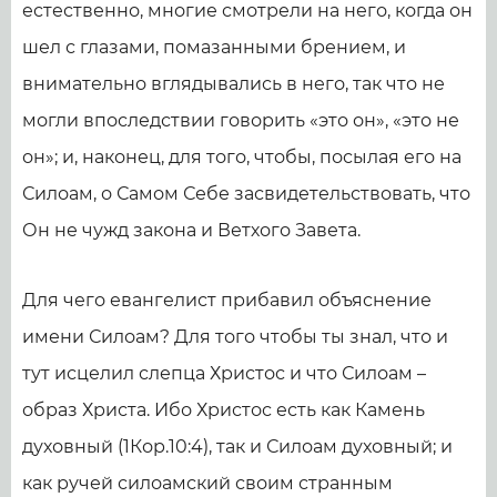
естественно, многие смотрели на него, когда он
шел с глазами, помазанными брением, и
внимательно вглядывались в него, так что не
могли впоследствии говорить «это он», «это не
он»; и, наконец, для того, чтобы, посылая его на
Силоам, о Самом Себе засвидетельствовать, что
Он не чужд закона и Ветхого Завета.
Для чего евангелист прибавил объяснение
имени Силоам? Для того чтобы ты знал, что и
тут исцелил слепца Христос и что Силоам –
образ Христа. Ибо Христос есть как Камень
духовный (1Кор.10:4), так и Силоам духовный; и
как ручей силоамский своим странным