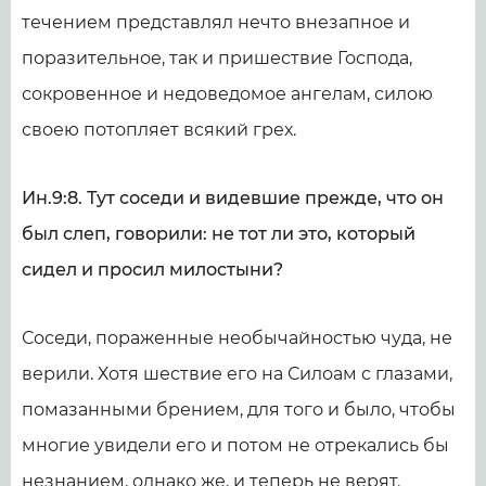
течением представлял нечто внезапное и
поразительное, так и пришествие Господа,
сокровенное и недоведомое ангелам, силою
своею потопляет всякий грех.
Ин.9:8. Тут соседи и видевшие прежде, что он
был слеп, говорили: не тот ли это, который
сидел и просил милостыни?
Соседи, пораженные необычайностью чуда, не
верили. Хотя шествие его на Силоам с глазами,
помазанными брением, для того и было, чтобы
многие увидели его и потом не отрекались бы
незнанием, однако же, и теперь не верят.