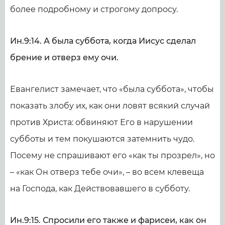
более подробному и строгому допросу.
Ин.9:14. А была суббота, когда Иисус сделал
брение и отверз ему очи.
Евангелист замечает, что «была суббота», чтобы
показать злобу их, как они ловят всякий случай
против Христа: обвиняют Его в нарушении
субботы и тем покушаются затемнить чудо.
Посему не спрашивают его «как ты прозрел», но
– «как Он отверз тебе очи», – во всем клевеща
на Господа, как Действовавшего в субботу.
Ин.9:15. Спросили его также и фарисеи, как он