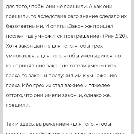
для того, чтобы они не грешили. А как они
грешили, то вследствие сего знание сделало их
безответными. И опять: «Закон же пришел
после», «да умножится прегрешение» (Рим.5:20).
Хотя закон дан не для того, чтобы грех
умножился, а для того, чтобы уменьшился, но
как принявшие закон не хотели уменьшить
греха, то закон и послужил им к умножению
греха. Ибо грех их стал важнее и тяжелее
оттого, что они имели закон, и, однако же,
грешили.
Так и здесь, выражением «для того, чтобы
явились дела Божии» указывается не причина,