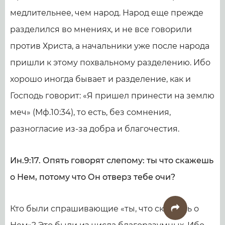
медлительнее, чем народ. Народ еще прежде
разделился во мнениях, и не все говорили
против Христа, а начальники уже после народа
пришли к этому похвальному разделению. Ибо
хорошо иногда бывает и разделение, как и
Господь говорит: «Я при­шел при­нести на землю
меч» (Мф.10:34), то есть, без сомнения,
разногласие из-за добра и благочестия.
Ин.9:17. Опять говорят слепому: ты что скажешь
о Нем, потому что Он отверз тебе очи?
Кто были спрашивающие «ты, что скажешь о