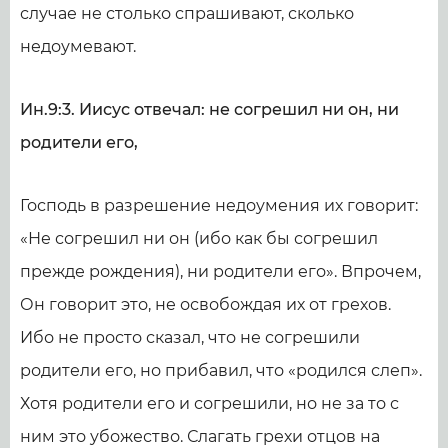
случае не столько спрашивают, сколько
недоумевают.
Ин.9:3. Иисус отвечал: не согрешил ни он, ни
родители его,
Господь в разрешение недоумения их говорит:
«Не согрешил ни он (ибо как бы согрешил
прежде рождения), ни родители его». Впрочем,
Он говорит это, не освобождая их от грехов.
Ибо не просто сказал, что не согрешили
родители его, но прибавил, что «родился слеп».
Хотя родители его и согрешили, но не за то с
ним это убожество. Слагать грехи отцов на