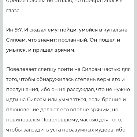
брение совсем не отпало, но превратилось в
глаза.
Ин.9:7. И сказал ему: пойди, умойся в купальне
Силоам, что значит: посланный. Он пошел и
умылся, и пришел зрячим.
Повелевает слепцу пойти на Силоам частью для
того, чтобы обнаружилась степень веры его и
послушания, ибо он не рассуждал, что не нужно
идти на Силоам или умываться, если брение и
плюновение делают его вполне зрячим, но
повиновался Повелевшему; частью для того,
чтобы заградить уста неразумных иудеев, ибо,