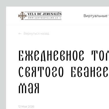
Виртуальные 
Вернуться назад
Ежедневное то
Святого Еванге
мая
12 Мая 2026