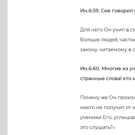
Ин.6:59. Сие говорил 
Для чего Он учил в с
больше людей, частью
закону, читаемому в с
Ин.6:60. Многие из у
странные слова! кто 
Почему же Он произно
никто не получит от 
ученики Его, услышав
это слушать?»