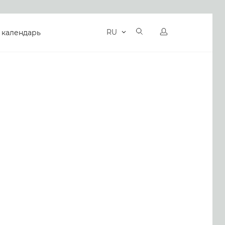
RU
 календарь