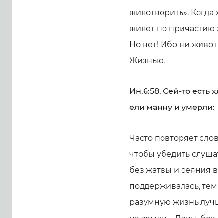
животворить». Когда 
живет по причастию 
Но нет! Ибо ни живот
Жизнью.
Ин.6:58. Сей-то есть 
ели манну и умерли:
Часто повторяет слов
чтобы убедить слуша
без жатвы и сеяния в
поддерживалась, тем
разумную жизнь луч