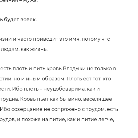
сеяния – мужа.
ь будет вовек.
зни и часто приводит это имя, потому что
 людям, как жизнь.
сть плоть и пить кровь Владыки не только в
ии, но и иным образом. Плоть ест тот, кто
сти. Ибо плоть – неудобоварима, как и
трудна. Кровь пьет как бы вино, веселящее
 Ибо созерцание не сопряжено с трудом, есть
удов, и похоже на питие, как и питие легче,