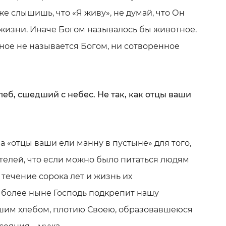
же слышишь, что «Я живу», не думай, что Он
жизни. Иначе Богом называлось бы животное.
ное не называется Богом, ни сотворенное
хлеб, сшедший с небес. Не так, как отцы ваши
а «отцы ваши ели манну в пустыне» для того,
телей, что если можно было питаться людям
 течение сорока лет и жизнь их
 более ныне Господь подкрепит нашу
шим хлебом, плотию Своею, образовавшеюся