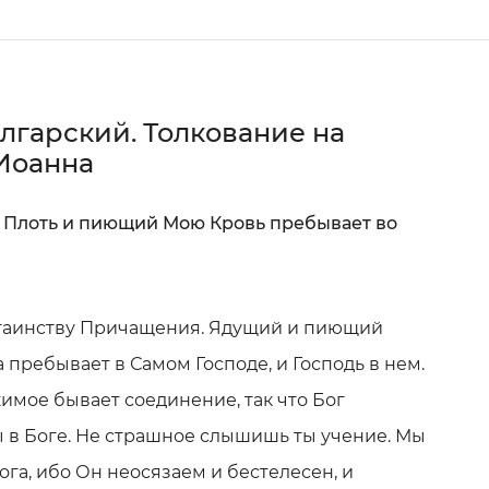
лгарский. Толкование на
 Иоанна
 Плоть и пиющий Мою Кровь пребывает во
 таинству Причащения. Ядущий и пиющий
а пребывает в Самом Господе, и Господь в нем.
имое бывает соединение, так что Бог
ы в Боге. Не страшное слышишь ты учение. Мы
га, ибо Он неосязаем и бестелесен, и