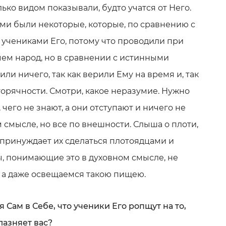
ько видом показывали, будто учатся от Него.
ми были некоторые, которые, по сравнению с
 учениками Его, потому что проводили при
ем народ, но в сравнении с истинными
или ничего, так как верили Ему на время и, так
 горячности. Смотри, какое неразумие. Нужно
 чего не знают, а они отступают и ничего не
 смысле, но все по внешности. Слыша о плоти,
 принуждает их сделаться плотоядцами и
, понимающие это в духовном смысле, не
, а даже освещаемся такою пищею.
ая Сам в Себе, что ученики Его ропщут на то,
лазняет вас?