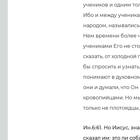
учеников и одним тол
Ибо и между ученика
народом, назывались
Нем времени более ч
учениками Его не сто
сказать, от холодной
бы спросить и узнать,
понимают в духовном
они и думали, что Он
кровопийцами. Но мы
только не плотоядцы
Ин.6:61. Но Иисус, зн
сказал им: это ли соб