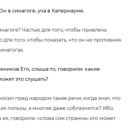
Он в синагоге, уча в Капернауме.
инагоге? Частью для того, чтобы привлечь
 для того, чтобы показать, что он не противник
инагогах.
чеников Его, слыша то, говорили: какие
может это слушать?
сил пред народом такие речи, когда знал, что
них пользы, а многие даже соблазнятся? Ибо
 их, говорили: «слова сии странны; кто может