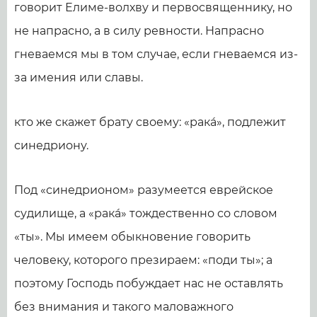
говорит Елиме-волхву и первосвященнику, но
не напрасно, а в силу ревности. Напрасно
гневаемся мы в том случае, если гневаемся из-
за имения или славы.
кто же скажет брату своему: «ракá», подлежит
синедриону.
Под «синедрионом» разумеется еврейское
судилище, а «ракá» тождественно со словом
«ты». Мы имеем обыкновение говорить
человеку, которого презираем: «поди ты»; а
поэтому Господь побуждает нас не оставлять
без внимания и такого маловажного