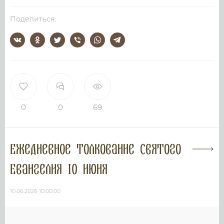
Поделиться:
0
0
69
Ежедневное толкование Святого
Евангелия 10 июня
10.06.2026 10:00:00