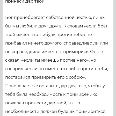
принеси дар твой.
Бог пренебрегает собственной честью, лишь
бы мы любили друг друга. К словам «если брат
твой имеет что-нибудь против тебя» не
прибавил ничего другого: справедливо ли или
не справедливо имеет он, примирись. Он не
сказал: «если ты имеешь против него», но
говорил: «если он имеет что-либо против тебя,
постарайся примирить его с собою».
Повелевает же оставить дар для того, чтобы у
тебя была необходимость к примирению:
пожелав принести дар твой, ты по
необходимости должен будешь примириться.