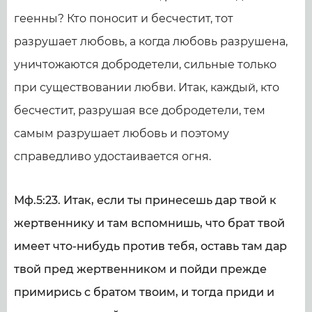
геенны? Кто поносит и бесчестит, тот
разрушает любовь, а когда любовь разрушена,
уничтожаются добродетели, сильные только
при существовании любви. Итак, каждый, кто
бесчестит, разрушая все добродетели, тем
самым разрушает любовь и поэтому
справедливо удостаивается огня.
Мф.5:23. Итак, если ты принесешь дар твой к
жертвеннику и там вспомнишь, что брат твой
имеет что-нибудь против тебя, оставь там дар
твой пред жертвенником и пойди прежде
примирись с братом твоим, и тогда приди и