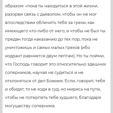
образом: «пока ты находиться в этой жизни,
разорви связь с дьяволом, чтобы он не мог
впоследствии обличить тебя за грехи, как
имеющего что-либо от него, и чтобы не был ты
предан тогда наказанию до тех пор, пока не
уничтожишь и самых малых грехов (ибо
кодрант равняется двум лептам). Но ты пойми,
что Господь говорит это относительно здешних
соперников, научая не судиться и не
отклоняться от дел Божиих. Если, говорит, тебя
и обидят, то не ходи в суд, но мирись на пути,
чтобы не потерпеть тебе худшего, благодаря
могуществу соперника.