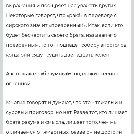
выражения и поощряет нас уважать других.
Некоторые говорят, что «ракá» в переводе с
сирского значит «презренный». Итак, если кто
будет бесчестить своего брата, называя его
презренным, то тот подпадет собору апостолов,
когда они сядут судить двенадцать колен.
А кто скажет: «безумный», подлежит геенне
огненной.
Многие говорят и думают, что это – тяжелый и
суровый приговор, но нет. Разве тот, кто лишает
брата разума и смысла, лишает того, чем мы
отличаемся от животных, разве он не достоин