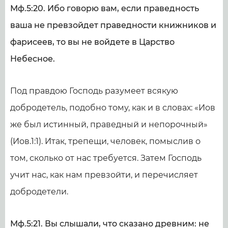
Мф.5:20. Ибо говорю вам, если праведность
ваша не превзойдет праведности книжников и
фарисеев, то вы не войдете в Царство
Небесное.
Под правдою Господь разумеет всякую
добродетель, подобно тому, как и в словах: «Иов
же был истинный, праведный и непорочный»
(Иов.1:1). Итак, трепещи, человек, помыслив о
том, сколько от нас требуется. Затем Господь
учит нас, как нам превзойти, и перечисляет
добродетели.
Мф.5:21. Вы слышали, что сказано древним: не