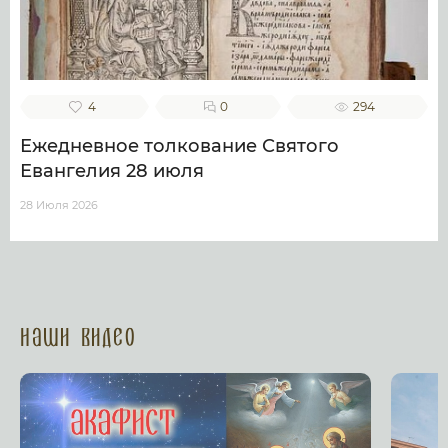
4
0
294
Ежедневное толкование Святого
Евангелия 28 июля
28 Июля 2026
Наши Видео