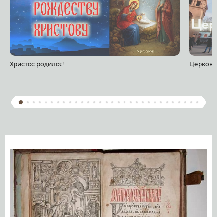
Христос родился!
Церковь