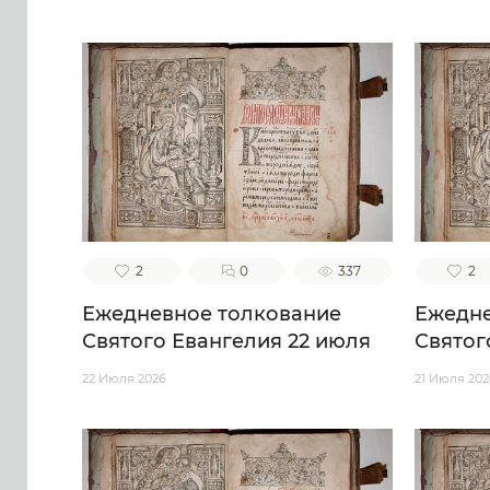
2
0
337
2
Ежедневное толкование
Ежедне
Святого Евангелия 22 июля
Святог
22 Июля 2026
21 Июля 202