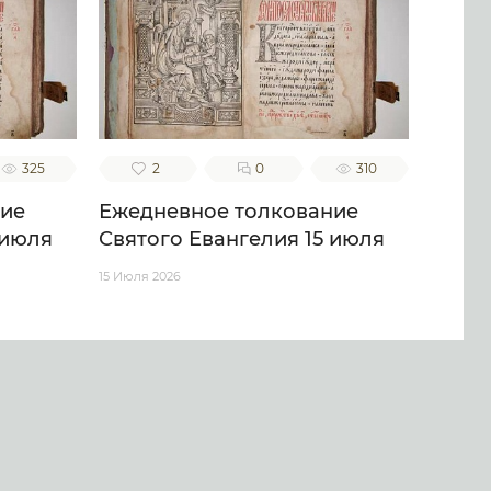
325
2
0
310
ние
Ежедневное толкование
 июля
Святого Евангелия 15 июля
15 Июля 2026