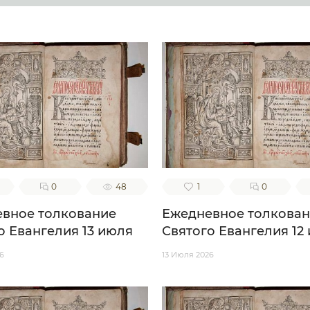
0
48
1
0
вное толкование
Ежедневное толкова
о Евангелия 13 июля
Святого Евангелия 12
6
13 Июля 2026