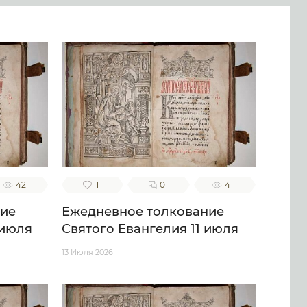
42
1
0
41
ние
Ежедневное толкование
 июля
Святого Евангелия 11 июля
13 Июля 2026