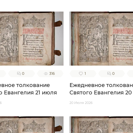
0
316
1
0
вное толкование
Ежедневное толкова
о Евангелия 21 июля
Святого Евангелия 20
6
20 Июля 2026