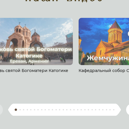
вь святой Богоматери Катогике
Кафедральный собор С