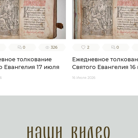
0
326
2
0
вное толкование
Ежедневное толкова
о Евангелия 17 июля
Святого Евангелия 16
6
16 Июля 2026
Наши Видео