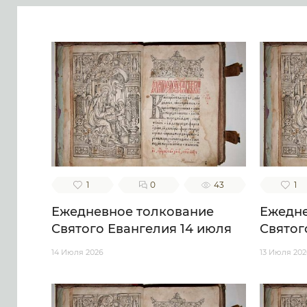
1
0
43
1
Ежедневное толкование
Ежедне
Святого Евангелия 14 июля
Святог
14 Июля 2026
13 Июля 202