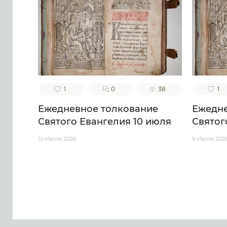
1
0
38
1
Ежедневное толкование
Ежедне
Святого Евангелия 10 июля
Святог
10 Июля 2026
9 Июля 202