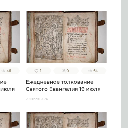
46
1
0
64
ние
Ежедневное толкование
 июля
Святого Евангелия 19 июля
20 Июля 2026