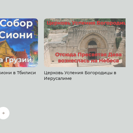
иони в Тбилиси
Церковь Успения Богородицы в
Иерусалиме