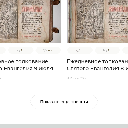
0
42
1
0
вное толкование
Ежедневное толкова
о Евангелия 9 июля
Святого Евангелия 8 
6
8 Июля 2026
Показать еще новости