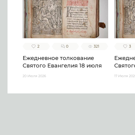
2
0
321
3
Ежедневное толкование
Ежедне
Святого Евангелия 18 июля
Святог
20 Июля 2026
17 Июля 202