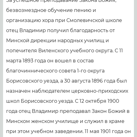
За успешное преподавание Закона Божия,
безвозмездное обучение пению и
организацию хора при Смолевичской школе
отец Владимир получил благодарность от
Минской дирекции народных училищ и
попечителя Виленского учебного округа. С 11
марта 1893 года он вошел в состав
благочиннического совета 1-го округа
Борисовского уезда, а 30 августа 1896 года был
назначен наблюдателем церковно-приходских
школ Борисовского уезда. С 12 октября 1900
года отец Владимир преподавал Закон Божий в
Минском женском училище и служил в храме
при этом учебном заведении. 11 мая 1901 года он