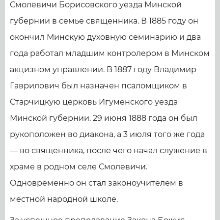
Смолевичи Борисовского уезда Минской
губернии в семье священника. В 1885 году он
окончил Минскую духовную семинарию и два
года работал младшим контролером в Минском
акцизном управлении. В 1887 году Владимир
Гаврилович был назначен псаломщиком в
Старчицкую церковь Игуменского уезда
Минской губернии. 29 июня 1888 года он был
рукоположен во диакона, а 3 июля того же года
— во священника, после чего начал служение в
храме в родном селе Смолевичи.
Одновременно он стал законоучителем в
местной народной школе.