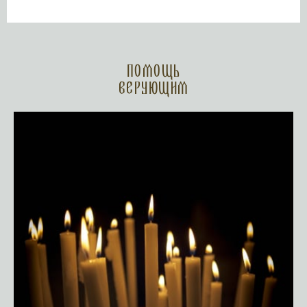
Помощь
верующим