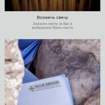
Возжечь свечу
Зажжем свечу за Вас в
выбранном Вами месте