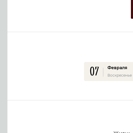
07
Февраля
Воскресенье