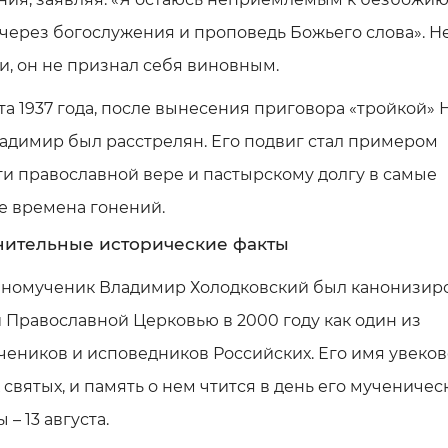
через богослужения и проповедь Божьего слова». Н
и, он не признал себя виновным.
ста 1937 года, после вынесения приговора «тройкой» 
адимир был расстрелян. Его подвиг стал примером
и православной вере и пастырскому долгу в самые
е времена гонений.
ительные исторические факты
номученик Владимир Холодковский был канонизир
 Православной Церковью в 2000 году как один из
еников и исповедников Российских. Его имя увеков
 святых, и память о нем чтится в день его мученичес
 – 13 августа.