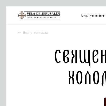
Виртуальные 
Вернуться назад
Свяще
Холо