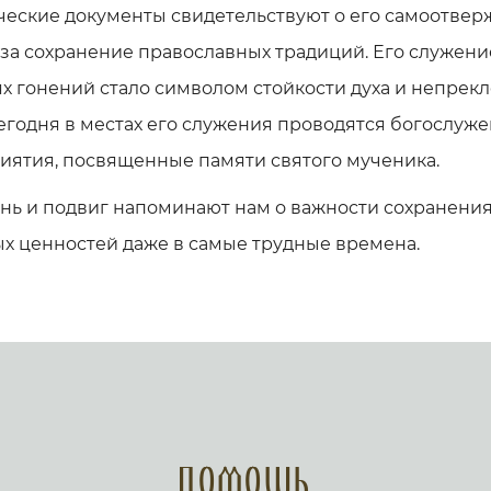
ческие документы свидетельствуют о его самоотве
за сохранение православных традиций. Его служени
х гонений стало символом стойкости духа и непрек
егодня в местах его служения проводятся богослуже
иятия, посвященные памяти святого мученика.
нь и подвиг напоминают нам о важности сохранения
х ценностей даже в самые трудные времена.
Помощь