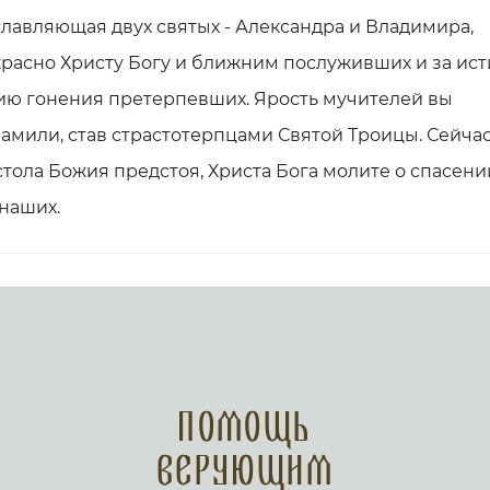
лавляющая двух святых - Александра и Владимира,
расно Христу Богу и ближним послуживших и за ист
ю гонения претерпевших. Ярость мучителей вы
амили, став страстотерпцами Святой Троицы. Сейчас,
тола Божия предстоя, Христа Бога молите о спасени
наших.
Помощь
верующим