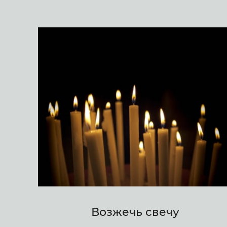
Возжечь свечу