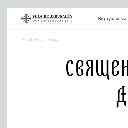
Виртуальные 
Вернуться назад
Свяще
Д