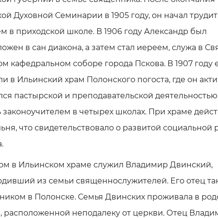
ой Духовной Семинарии в 1905 году, он начал трудит
м в приходской школе. В 1906 году Александр был
ожен в сан диакона, а затем стал иереем, служа в Св
м кафедральном соборе города Пскова. В 1907 году 
и в Ильинский храм Полонского погоста, где он акт
ся пастырской и преподавательской деятельностью
 законоучителем в четырех школах. При храме дейс
ьня, что свидетельствовало о развитой социальной 
.
ом в Ильинском храме служил Владимир Двинский,
одивший из семьи священнослужителей. Его отец та
ником в Полонске. Семья Двинских проживала в род
, расположенной неподалеку от церкви. Отец Влади