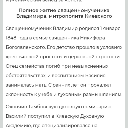
Полное житие священномученика
Владимира, митрополита Киевского
Священномученик Владимир родился 1 января
1848 года в семье священника Никифора
Богоявленского. Его детство прошло в условиях
крестьянской простоты и церковной строгости.
Отец семейства погиб при невыясненных
обстоятельствах, и воспитанием Василия
занималась мать. С ранних лет он проявлял
склонность к учебе и духовным размышлениям.
Окончив Тамбовскую духовную семинарию,
Василий поступил в Киевскую Духовную
Академию, где специализировался на