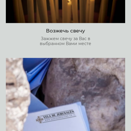
Возжечь свечу
Зажжем свечу за Вас в
выбранном Вами месте