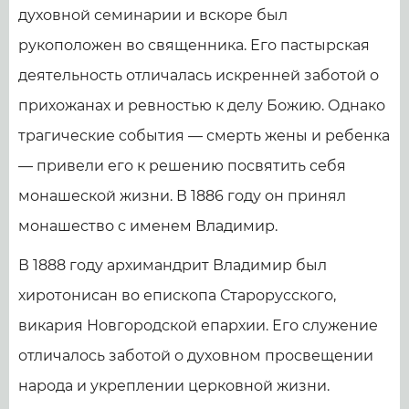
духовной семинарии и вскоре был
рукоположен во священника. Его пастырская
деятельность отличалась искренней заботой о
прихожанах и ревностью к делу Божию. Однако
трагические события — смерть жены и ребенка
— привели его к решению посвятить себя
монашеской жизни. В 1886 году он принял
монашество с именем Владимир.
В 1888 году архимандрит Владимир был
хиротонисан во епископа Старорусского,
викария Новгородской епархии. Его служение
отличалось заботой о духовном просвещении
народа и укреплении церковной жизни.