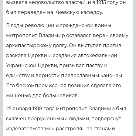
вызвала недовольство властей, и в 1915 году он
был переведен на Киевскую кафедру.
В годы революции и гражданской войны
митрополит Владимир оставался верен своему
архипастырскому долгу. Он выступал против
раскола Церкви и создания автокефальной
Украинской Церкви, призывая паству к
единству и верности православным канонам.
Его бескомпромиссная позиция сделала его
мишенью для большевиков.
25 января 1918 года митрополит Владимир был
схвачен вооруженными людьми, подвергнут
издевательствам и расстрелян за стенами