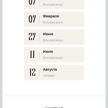
07
Воскресенье
07
Февраля
Воскресенье
27
Июня
Воскресенье
11
Июля
Воскресенье
12
Августа
Четверг