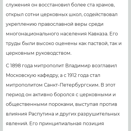
служения он восстановил более ста храмов,
открыл сотни церковных школ, содействовал
укреплению православной веры среди
многонационального населения Кавказа. Его
труды были высоко оценены как паствой, так и
церковным руководством.
С 1898 года митрополит Владимир возглавил
Московскую кафедру, а с 1912 года стал
митрополитом Санкт-Петербургским. В этот
период он активно боролся с церковными и
общественными пороками, выступая против
влияния Распутина и других разрушительных
явлений. Его принципиальная позиция