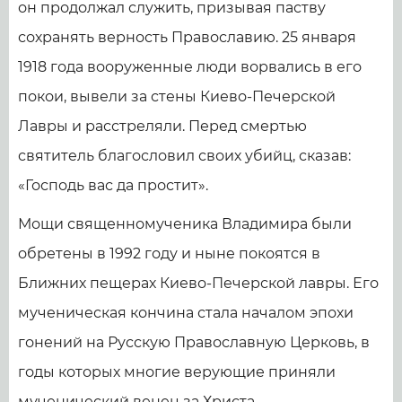
он продолжал служить, призывая паству
сохранять верность Православию. 25 января
1918 года вооруженные люди ворвались в его
покои, вывели за стены Киево-Печерской
Лавры и расстреляли. Перед смертью
святитель благословил своих убийц, сказав:
«Господь вас да простит».
Мощи священномученика Владимира были
обретены в 1992 году и ныне покоятся в
Ближних пещерах Киево-Печерской лавры. Его
мученическая кончина стала началом эпохи
гонений на Русскую Православную Церковь, в
годы которых многие верующие приняли
мученический венец за Христа.