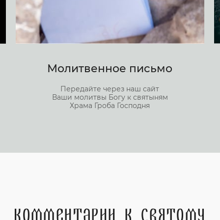
Молитвенное письмо
Передайте через наш сайт
Ваши молитвы Богу к святыням
Храма Гроба Господня
Комментарии к святому