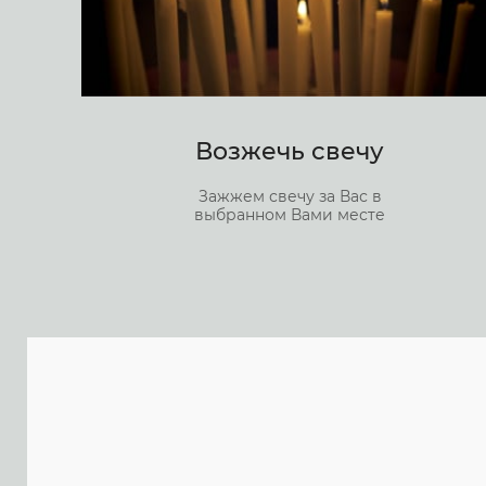
Возжечь свечу
Зажжем свечу за Вас в
выбранном Вами месте