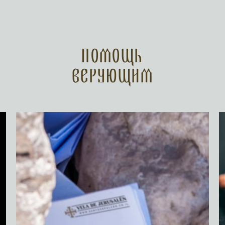
Помощь
верующим