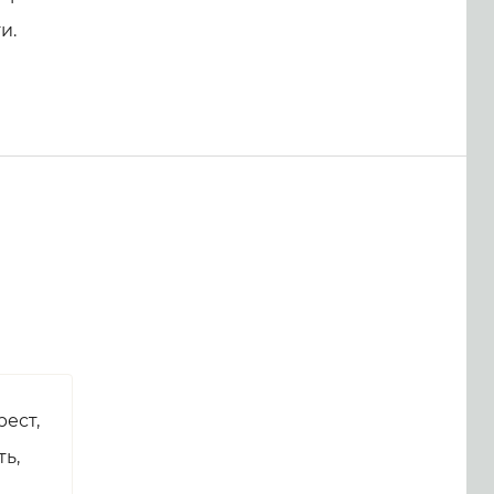
и.
рест,
ть,