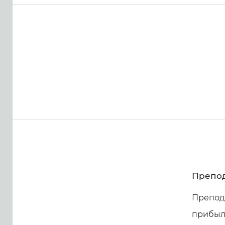
Препод
Препод
прибыл