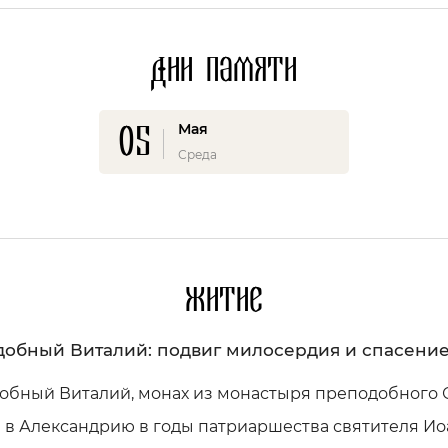
Дни памяти
05
Мая
Среда
Житие
обный Виталий: подвиг милосердия и спасени
обный Виталий, монах из монастыря преподобного 
 в Александрию в годы патриаршества святителя Ио