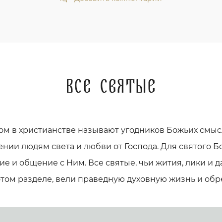
Все святые
ом в христианстве называют угодников Божьих смыс
ении людям света и любви от Господа. Для святого Бо
е и общение с Ним. Все святые, чьи жития, лики и
этом разделе, вели праведную духовную жизнь и обр