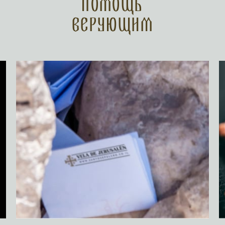
Помощь
верующим