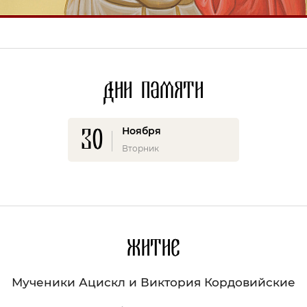
Дни памяти
30
Ноября
Вторник
Житие
Мученики Ацискл и Виктория Кордовийские