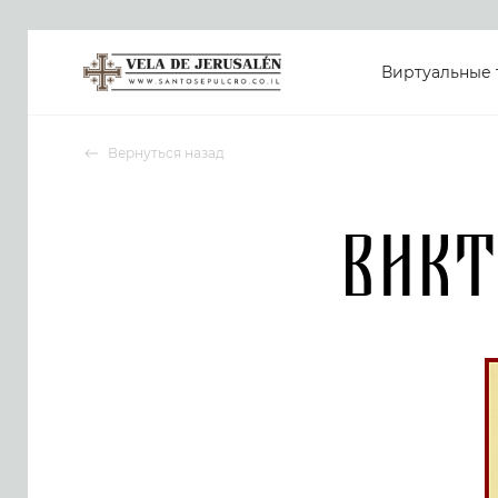
Виртуальные 
Вернуться назад
Викт