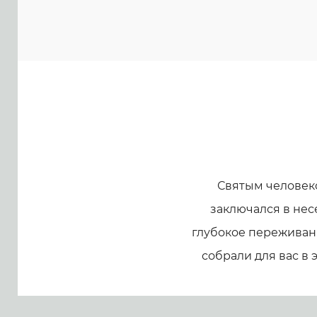
Святым человек
заключался в нес
глубокое переживани
собрали для вас в 