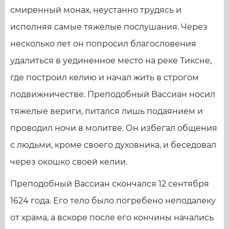
смиренный монах, неустанно трудясь и
исполняя самые тяжелые послушания. Через
несколько лет он попросил благословения
удалиться в уединенное место на реке Тиксне,
где построил келию и начал жить в строгом
подвижничестве. Преподобный Вассиан носил
тяжелые вериги, питался лишь подаянием и
проводил ночи в молитве. Он избегал общения
с людьми, кроме своего духовника, и беседовал
через окошко своей келии.
Преподобный Вассиан скончался 12 сентября
1624 года. Его тело было погребено неподалеку
от храма, а вскоре после его кончины начались