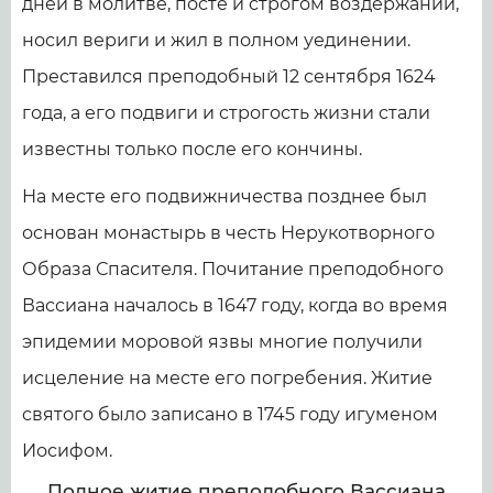
дней в молитве, посте и строгом воздержании,
носил вериги и жил в полном уединении.
Преставился преподобный 12 сентября 1624
года, а его подвиги и строгость жизни стали
известны только после его кончины.
На месте его подвижничества позднее был
основан монастырь в честь Нерукотворного
Образа Спасителя. Почитание преподобного
Вассиана началось в 1647 году, когда во время
эпидемии моровой язвы многие получили
исцеление на месте его погребения. Житие
святого было записано в 1745 году игуменом
Иосифом.
Полное житие преподобного Вассиана