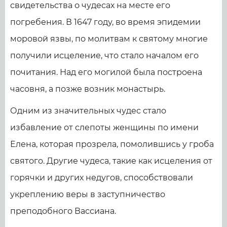
свидетельства о чудесах на месте его
погребения. В 1647 году, во время эпидемии
моровой язвы, по молитвам к святому многие
получили исцеление, что стало началом его
почитания. Над его могилой была построена
часовня, а позже возник монастырь.
Одним из значительных чудес стало
избавление от слепоты женщины по имени
Елена, которая прозрела, помолившись у гроба
святого. Другие чудеса, такие как исцеления от
горячки и других недугов, способствовали
укреплению веры в заступничество
преподобного Вассиана.