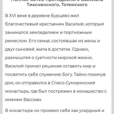
Тиксненского, Тотемского
В XVI веке в деревне Бурцево жил
благочестивый крестьянин Василий, который
занимался земледелием и портняжным
ремеслом. Его семья, состоявшая из жены и
двух сыновей, жила в достатке. Однако,
размышляя о суетности мирской жизни,
Василий принял решение оставить мир и
посвятить себя служению Богу. Тайно покинув
дом, он отправился в Спасо-Суморинский
монастырь, где был пострижен в монашество с
именем Вассиан.
В монастыре он проявил себя как усердный и