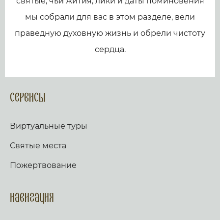
святые, чьи жития, лики и даты поминовения
мы собрали для вас в этом разделе, вели
праведную духовную жизнь и обрели чистоту
сердца.
Сервисы
Виртуальные туры
Святые места
Пожертвование
Навигация