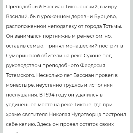
Преподобный Вассиан Тиксненский, в миру
Василий, был уроженцем деревни Бурцево,
расположенной неподалеку от города Тотьмы.
Он занимался портняжным ремеслом, но,
оставив семью, принял монашеский постриг в
Суморинской обители на реке Сухоне под
руководством преподобного Феодосия
Тотемского. Несколько лет Вассиан провел в
монастыре, неустанно трудясь и исполняя
послушания. В 1594 году он удалился в
уединенное место на реке Тиксне, где при
храме святителя Николая Чудотворца построил
себе келию. Здесь он провел остаток своих