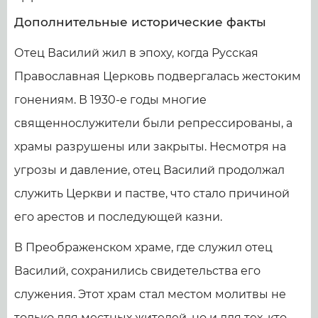
Дополнительные исторические факты
Отец Василий жил в эпоху, когда Русская
Православная Церковь подвергалась жестоким
гонениям. В 1930-е годы многие
священнослужители были репрессированы, а
храмы разрушены или закрыты. Несмотря на
угрозы и давление, отец Василий продолжал
служить Церкви и пастве, что стало причиной
его арестов и последующей казни.
В Преображенском храме, где служил отец
Василий, сохранились свидетельства его
служения. Этот храм стал местом молитвы не
только для местных жителей, но и для тех, кто