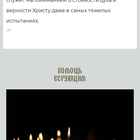
служит напоминанием о стойкости духа и
верности Христу даже в самых тяжелых
испытаниях.
Помощь
верующим