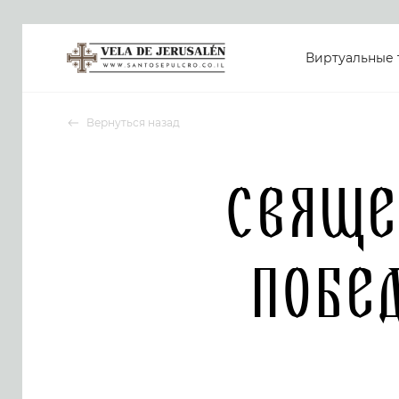
Виртуальные 
Вернуться назад
Свяще
Побе