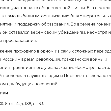
тивно участвовал в общественной жизни. Его деятел
ла помощь бедным, организацию благотворительны
иятий и поддержку образования. Во времена гонени
 он оставался верен своим убеждениям, несмотря н
и преследования.
жение проходило в одном из самых сложных период
 России – время революций, гражданской войны и
ния традиционного уклада жизни. Несмотря на это,
 продолжал служить людям и Церкви, что сделало е
ом для будущих поколений.
ики
. 6, оп. 4, д. 188, л. 133.