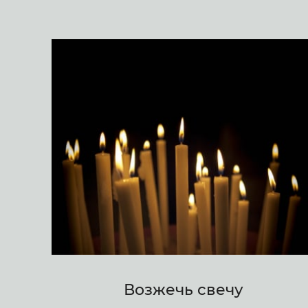
Возжечь свечу