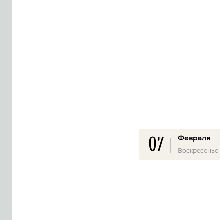
07
Февраля
Воскресенье