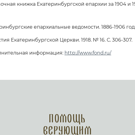
вочная книжка Екатеринбургской епархии за 1904 и 1
еринбургские епархиальные ведомости. 1886-1906 год
стия Екатеринбургской Церкви. 1918. № 16. С. 306-307.
олнительная информация:
http://www.fond.ru/
Помощь
верующим