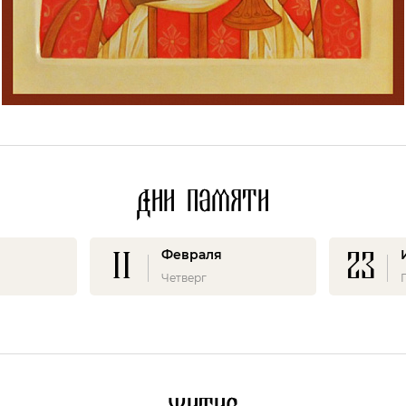
Дни памяти
11
23
Февраля
Четверг