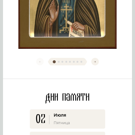
Дни памяти
02
Июля
Пятница