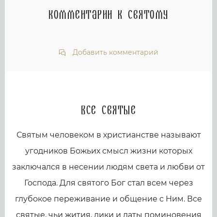
Комментарии к святому
Добавить комментарий
Все святые
Святым человеком в христианстве называют
угодников Божьих смысл жизни которых
заключался в несении людям света и любви от
Господа. Для святого Бог стал всем через
глубокое переживание и общение с Ним. Все
святые, чьи жития, лики и даты поминовения