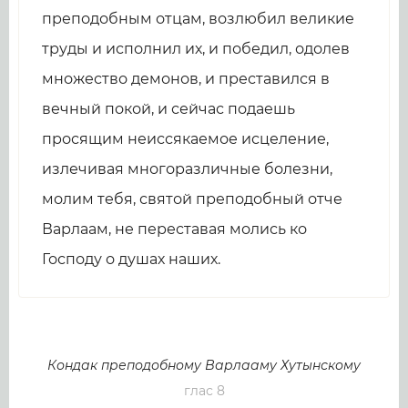
преподобным отцам, возлюбил великие
труды и исполнил их, и победил, одолев
множество демонов, и преставился в
вечный покой, и сейчас подаешь
просящим неиссякаемое исцеление,
излечивая многоразличные болезни,
молим тебя, святой преподобный отче
Варлаам, не переставая молись ко
Господу о душах наших.
Кондак преподобному Варлааму Хутынскому
глас 8