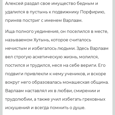
Алексей раздал свое имущество бедным и
удалился в пустынь к подвижнику Порфирию,
приняв постриг с именем Варлаам.
Ища полного уединения, он поселился в месте,
называемом Хутынь, которое считалось
нечистым и избегалось людьми. Здесь Варлаам
вел строгую аскетическую жизнь, молился,
постился и трудился, неся на себе вериги. Его
подвиги привлекли к нему учеников, и вскоре
вокруг него образовалась монашеская община.
Варлаам наставлял их в любви, смирении и
трудолюбии, а также учил избегать греховных
искушений и всегда помнить о душе.