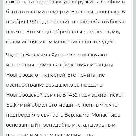
сохранять православную веру, жить в любви и
быть готовыми к смерти. Варлаам скончался 6
ноября 1192 года, оставив после себя глубокую
память. Его мощи, обретенные нетленными,
стали источником многочисленных чудес.
Чудеса Варлаама Хутынского включают
исцеления, помощь в бедствиях и защиту
Новгорода от напастей. Его почитание
распространилось далеко за пределы
Новгородской земли. В 1452 году архиепископ
Евфимий обрел его мощи нетленными, что
подтвердило святость Варлаама. Монастырь,
основанный преподобным, стал духовным
центром и местом паломничества.