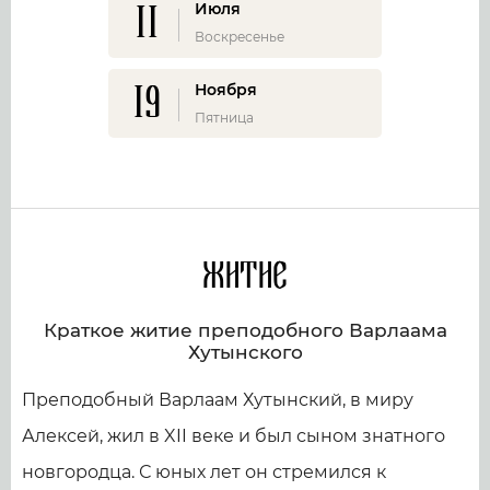
11
Июля
Воскресенье
19
Ноября
Пятница
Житие
Краткое житие преподобного Варлаама
Хутынского
Преподобный Варлаам Хутынский, в миру
Алексей, жил в XII веке и был сыном знатного
новгородца. С юных лет он стремился к