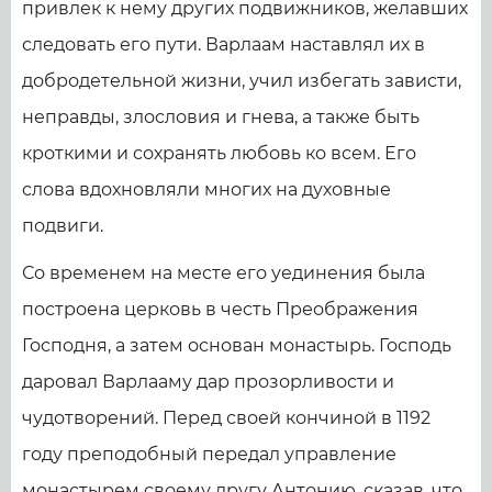
привлек к нему других подвижников, желавших
следовать его пути. Варлаам наставлял их в
добродетельной жизни, учил избегать зависти,
неправды, злословия и гнева, а также быть
кроткими и сохранять любовь ко всем. Его
слова вдохновляли многих на духовные
подвиги.
Со временем на месте его уединения была
построена церковь в честь Преображения
Господня, а затем основан монастырь. Господь
даровал Варлааму дар прозорливости и
чудотворений. Перед своей кончиной в 1192
году преподобный передал управление
монастырем своему другу Антонию, сказав, что